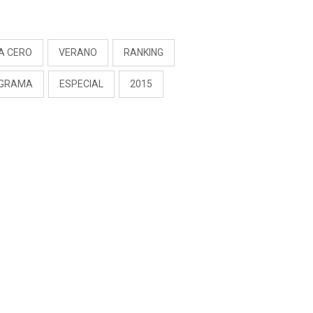
S
A CERO
VERANO
RANKING
GRAMA
ESPECIAL
2015