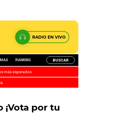
RADIO EN VIVO
BUSCAR
AMAS
RANKING
nos más esperados
ia
 ¡Vota por tu