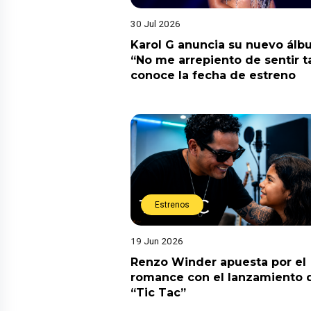
30 Jul 2026
Karol G anuncia su nuevo ál
“No me arrepiento de sentir t
conoce la fecha de estreno
Estrenos
19 Jun 2026
Renzo Winder apuesta por el
romance con el lanzamiento 
“Tic Tac”