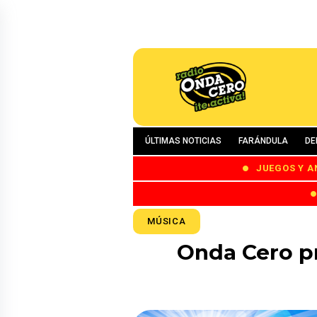
ÚLTIMAS NOTICIAS
FARÁNDULA
DE
JUEGOS Y A
MÚSICA
Onda Cero pr