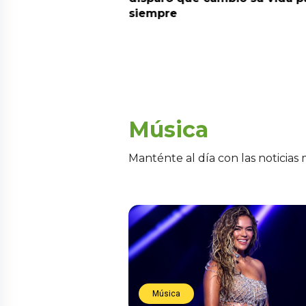
siempre
Música
Manténte al día con las noticias
Música