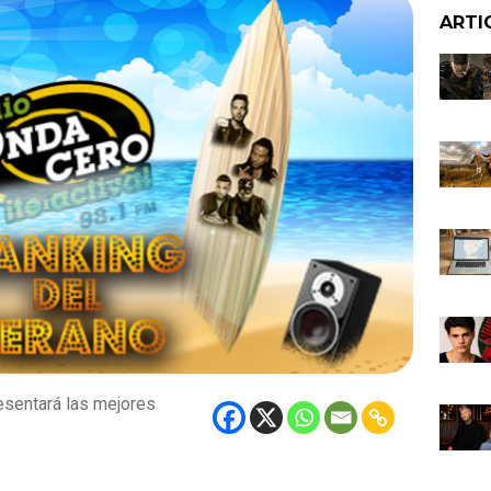
ARTI
esentará las mejores