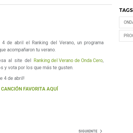
TAG
OND
PRO
4 de abril el Ranking del Verano, un programa
que acompañaron tu verano.
esa al site del
Ranking del Verano de Onda Cero
,
os y vota por los que más te gusten.
e 4 de abril!
 CANCIÓN FAVORITA AQUÍ
SIGUIENTE