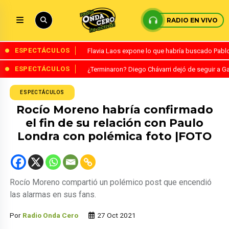
RADIO EN VIVO
ESPECTÁCULOS
Flavia Laos expone lo que habría buscado Pablo 
ESPECTÁCULOS
¿Terminaron? Diego Chávarri dejó de seguir a Ga
ESPECTÁCULOS
Rocío Moreno habría confirmado
el fin de su relación con Paulo
Londra con polémica foto |FOTO
Rocío Moreno compartió un polémico post que encendió
las alarmas en sus fans.
Por
Radio Onda Cero
27 Oct 2021