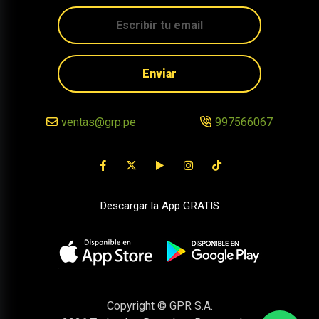
Enviar
ventas@grp.pe
997566067
Descargar la App GRATIS
Copyright © GPR S.A.