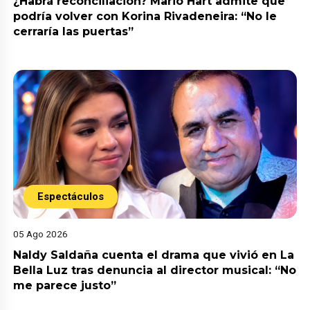
¿Habrá reconciliación? Mario Hart admite que
podría volver con Korina Rivadeneira: “No le
cerraría las puertas”
Espectáculos
05 Ago 2026
Naldy Saldaña cuenta el drama que vivió en La
Bella Luz tras denuncia al director musical: “No
me parece justo”