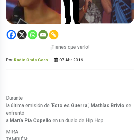
¡Tienes que verlo!
Por
Radio Onda Cero
07 Abr 2016
Durante
la última emisión de ‘
Esto es Guerra
‘,
Mathías Brivio
se
enfrentó
a
María Pía Copello
en un duelo de Hip Hop.
MIRA
TAMBIÉN: