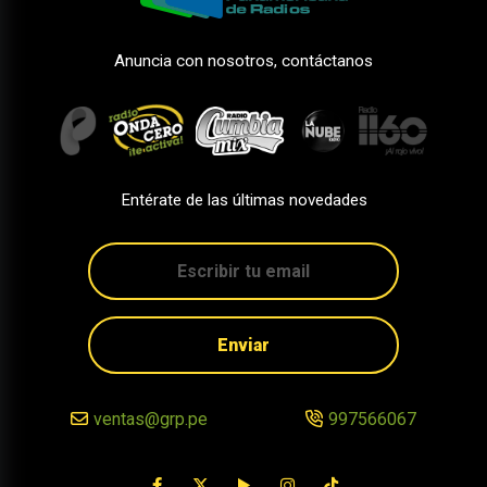
Anuncia con nosotros, contáctanos
Entérate de las últimas novedades
Enviar
ventas@grp.pe
997566067