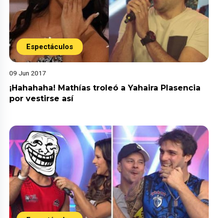
Espectáculos
09 Jun 2017
¡Hahahaha! Mathías troleó a Yahaira Plasencia
por vestirse así