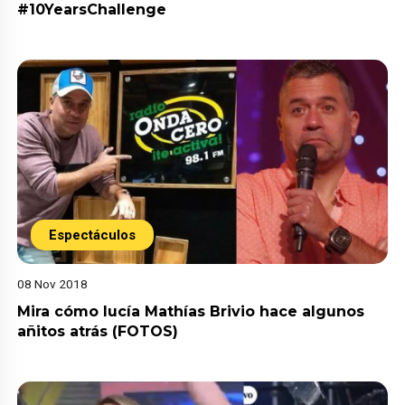
#10YearsChallenge
Espectáculos
08 Nov 2018
Mira cómo lucía Mathías Brivio hace algunos
añitos atrás (FOTOS)