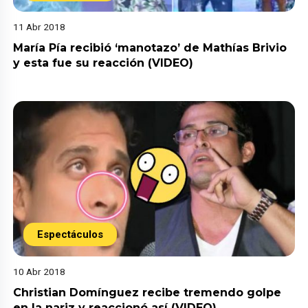
11 Abr 2018
María Pía recibió ‘manotazo’ de Mathías Brivio
y esta fue su reacción (VIDEO)
Espectáculos
10 Abr 2018
Christian Domínguez recibe tremendo golpe
en la nariz y reaccionó así (VIDEO)