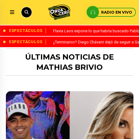
RADIO EN VIVO
ESPECTÁCULOS
Flavia Laos expone lo que habría buscado Pablo 
ESPECTÁCULOS
¿Terminaron? Diego Chávarri dejó de seguir a Ga
ÚLTIMAS NOTICIAS DE
MATHIAS BRIVIO