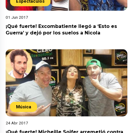
Espectáculos
01 Jun 2017
¡Qué fuerte! Excombatiente llegó a ‘Esto es
Guerra’ y dejó por los suelos a Nicola
Música
24 Abr 2017
¡Qué fuerte! Micheille Soifer arremetió contra