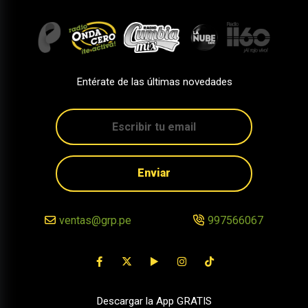
Entérate de las últimas novedades
Enviar
ventas@grp.pe
997566067
Descargar la App GRATIS