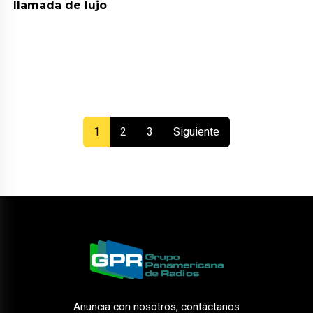
llamada de lujo
(current)
1
2
3
Siguiente
Anuncia con nosotros, contáctanos