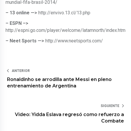
mundial-fifa-brasil-2014/
– 13 online —>
http://envivo.13.cl/13.php
– ESPN –>
http://espni.go.com/player/welcome/latamnorth/index.htm
– Neet Sports —>
http://www.neetsports.com/
ANTERIOR
Ronaldinho se arrodilla ante Messi en pleno
entrenamiento de Argentina
SIGUIENTE
Video: Yidda Eslava regresó como refuerzo a
Combate