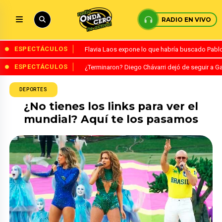
RADIO EN VIVO
ESPECTÁCULOS
Flavia Laos expone lo que habría buscado Pablo 
ESPECTÁCULOS
¿Terminaron? Diego Chávarri dejó de seguir a Ga
DEPORTES
¿No tienes los links para ver el
mundial? Aquí te los pasamos