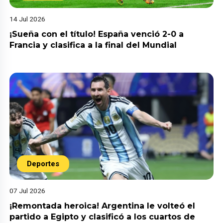
14 Jul 2026
¡Sueña con el título! España venció 2-0 a
Francia y clasifica a la final del Mundial
Deportes
07 Jul 2026
¡Remontada heroica! Argentina le volteó el
partido a Egipto y clasificó a los cuartos de