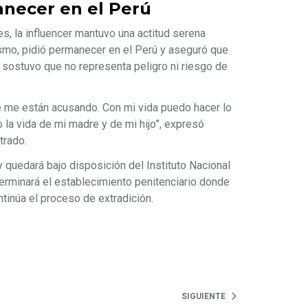
anecer en el Perú
s, la influencer mantuvo una actitud serena
mismo, pidió permanecer en el Perú y aseguró que
ue sostuvo que no representa peligro ni riesgo de
e me están acusando. Con mi vida puedo hacer lo
 la vida de mi madre y de mi hijo”, expresó
trado.
 quedará bajo disposición del Instituto Nacional
terminará el establecimiento penitenciario donde
ntinúa el proceso de extradición.
SIGUIENTE