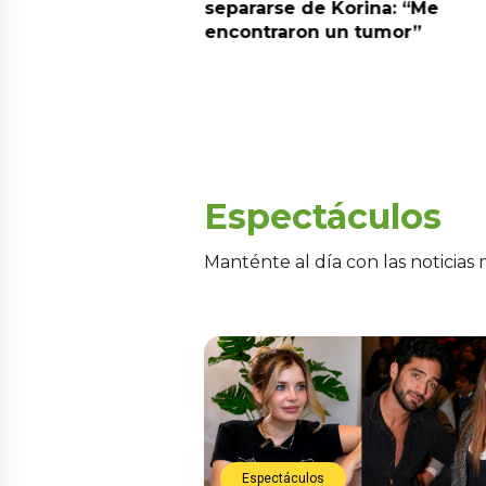
 las partes quería
separarse de Korina: “Me
encontraron un tumor”
Espectáculos
Manténte al día con las noticias
Espectáculos