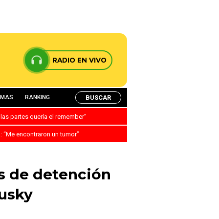
RADIO EN VIVO
BUSCAR
AMAS
RANKING
 las partes quería el remember”
a: “Me encontraron un tumor”
es de detención
usky