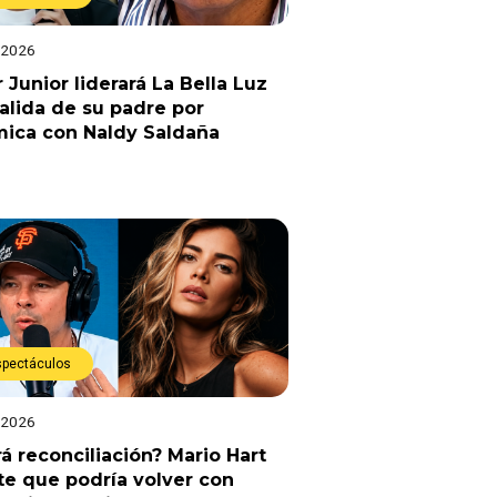
 2026
 Junior liderará La Bella Luz
salida de su padre por
mica con Naldy Saldaña
spectáculos
 2026
á reconciliación? Mario Hart
e que podría volver con