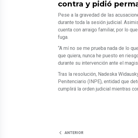
contra y pidió perm
Pese a la gravedad de las acusacione
durante toda la sesión judicial. Asi
cuenta con arraigo familiar, por lo q
fuga.
“A mí no se me prueba nada de lo qu
que quiera, nunca he puesto en riesgo
durante su intervención ante el magis
Tras la resolución, Nadeska Widausky
Penitenciario (INPE), entidad que de
cumplirá la orden judicial mientras co
ANTERIOR