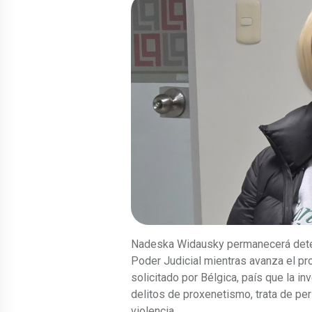
Nadeska Widausky permanecerá dete
Poder Judicial mientras avanza el pr
solicitado por Bélgica, país que la i
delitos de proxenetismo, trata de pe
violencia.