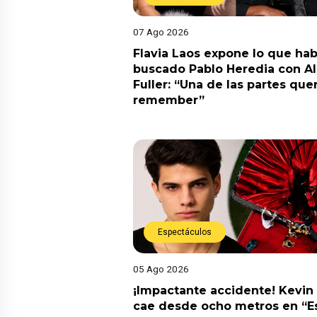
07 Ago 2026
Flavia Laos expone lo que hab
buscado Pablo Heredia con A
Fuller: “Una de las partes quer
remember”
Espectáculos
05 Ago 2026
¡Impactante accidente! Kevin
cae desde ocho metros en “E