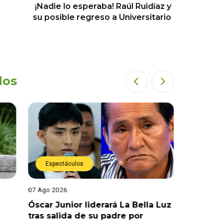
¡Nadie lo esperaba! Raúl Ruidíaz y
su posible regreso a Universitario
dos
Espectáculos
Espect
07 Ago 2026
05 Ago 202
Óscar Junior liderará La Bella Luz
¡Impacta
tras salida de su padre por
Díaz ca