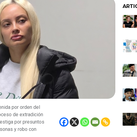
ARTI
nida por orden del
oceso de extradición
nvestiga por presuntos
rsonas y robo con