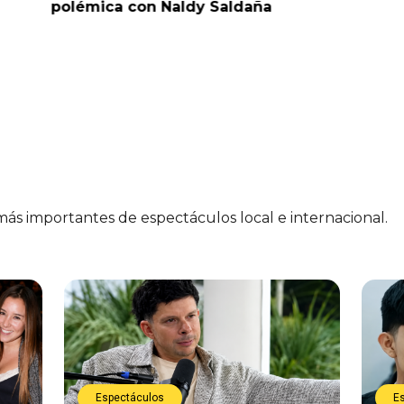
polémica con Naldy Saldaña
“Esto es
preocup
 más importantes de espectáculos local e internacional.
Espectáculos
E