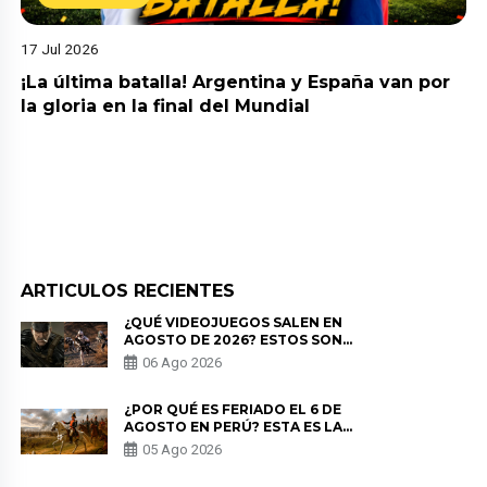
17 Jul 2026
¡La última batalla! Argentina y España van por
la gloria en la final del Mundial
ARTICULOS RECIENTES
¿QUÉ VIDEOJUEGOS SALEN EN
AGOSTO DE 2026? ESTOS SON
LOS ESTRENOS MÁS ESPERADOS
06 Ago 2026
¿POR QUÉ ES FERIADO EL 6 DE
AGOSTO EN PERÚ? ESTA ES LA
HISTORIA
05 Ago 2026