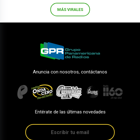
MÁS VIRALES
Anuncia con nosotros, contáctanos
Entérate de las últimas novedades