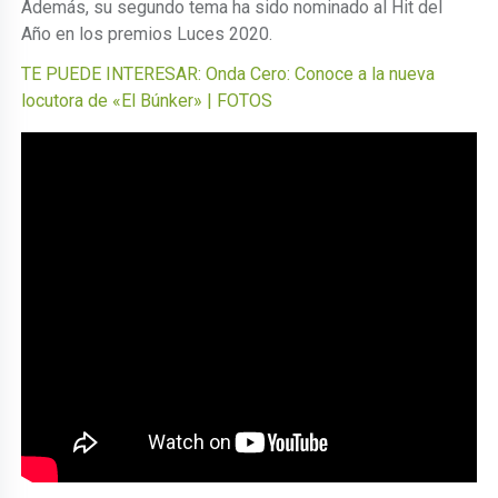
Además, su segundo tema ha sido nominado al Hit del
Año en los premios Luces 2020.
TE PUEDE INTERESAR: Onda Cero: Conoce a la nueva
locutora de «El Búnker» | FOTOS