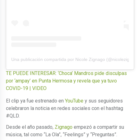
Una publicación compartida por Nicole Zignago (@nicolezignago
TE PUEDE INTERESAR: ‘Choca’ Mandros pide disculpas
por ‘ampay’ en Punta Hermosa y revela que ya tuvo
COVID-19 | VIDEO
El clip ya fue estrenado en
YouTube
y sus seguidores
celebraron la noticia en redes sociales con el hashtag
#QLD.
Desde el año pasado,
Zignago
empezó a compartir su
música, tal como “La Ola”, “Feelings” y “Preguntas”.