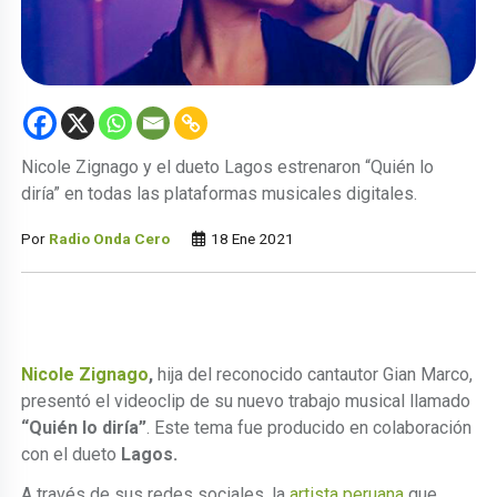
Nicole Zignago y el dueto Lagos estrenaron “Quién lo
diría” en todas las plataformas musicales digitales.
Por
Radio Onda Cero
18 Ene 2021
Nicole Zignago
,
hija del reconocido cantautor Gian Marco,
presentó el videoclip de su nuevo trabajo musical llamado
“Quién lo diría”
. Este tema fue producido en colaboración
con el dueto
Lagos.
A través de sus redes sociales, la
artista peruana
que