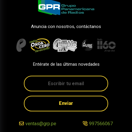
Anuncia con nosotros, contáctanos
Entérate de las últimas novedades
Enviar
ventas@grp.pe
997566067