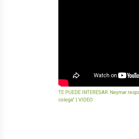
TE PUEDE INTERESAR: Neymar respondi
colega” | VIDEO