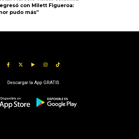
egresó con Milett Figueroa:
amor pudo más”
Descargar la App GRATIS