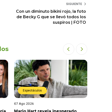
SIGUIENTE
Con un diminuto bikini rojo, la foto
de Becky G que se llevó todos los
suspiros | FOTO
dos
Espectáculos
07 Ago 2026
inesperado
Óscar Junior liderará La Bella Luz