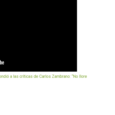
ó a las críticas de Carlos Zambrano: “No llore