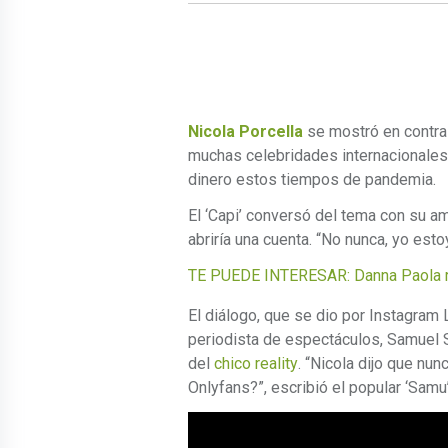
Nicola Porcella
se mostró en contra
muchas celebridades internacionales 
dinero estos tiempos de pandemia.
El ‘Capi’ conversó del tema con su a
abriría una cuenta. “No nunca, yo estoy
TE PUEDE INTERESAR: Danna Paola re
El diálogo, que se dio por Instagram 
periodista de espectáculos, Samuel S
del
chico reality
. “Nicola dijo que nunc
Onlyfans?”, escribió el popular ‘Samu