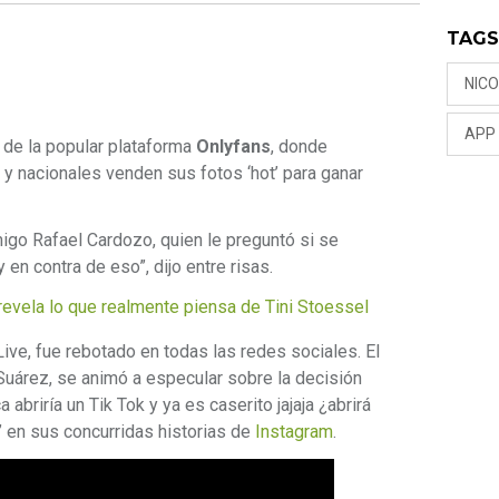
TAG
NIC
APP
 de la popular plataforma
Onlyfans
, donde
y nacionales venden sus fotos ‘hot’ para ganar
migo Rafael Cardozo, quien le preguntó si se
 en contra de eso”, dijo entre risas.
vela lo que realmente piensa de Tini Stoessel
Live, fue rebotado en todas las redes sociales. El
uárez, se animó a especular sobre la decisión
a abriría un Tik Tok y ya es caserito jajaja ¿abrirá
’ en sus concurridas historias de
Instagram
.