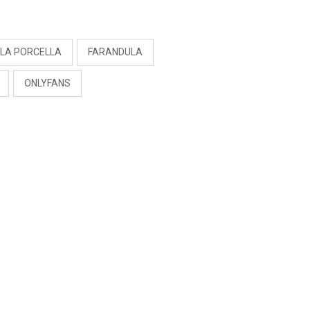
S
OLA PORCELLA
FARANDULA
ONLYFANS