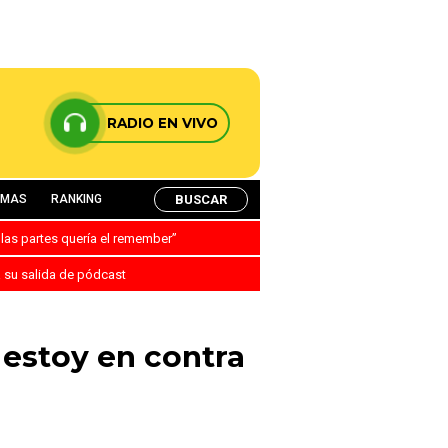
RADIO EN VIVO
BUSCAR
AMAS
RANKING
 las partes quería el remember”
a su salida de pódcast
 estoy en contra