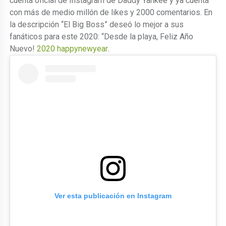
cuenta oficial de Instagram de Daddy Yankee y ya cuenta
con más de medio millón de likes y 2000 comentarios. En
la descripción “El Big Boss” deseó lo mejor a sus
fanáticos para este 2020: “Desde la playa, Feliz Año
Nuevo!
2020
happynewyear
.
Ver esta publicación en Instagram