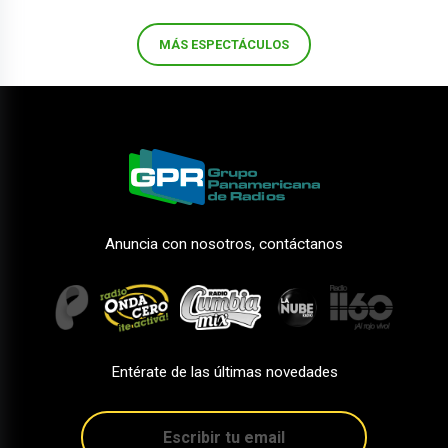
MÁS ESPECTÁCULOS
Anuncia con nosotros, contáctanos
Entérate de las últimas novedades