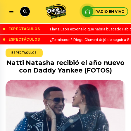
RADIO EN VIVO
ESPECTÁCULOS
Flavia Laos expone lo que habría buscado Pablo 
ESPECTÁCULOS
¿Terminaron? Diego Chávarri dejó de seguir a Ga
ESPECTÁCULOS
Natti Natasha recibió el año nuevo
con Daddy Yankee (FOTOS)