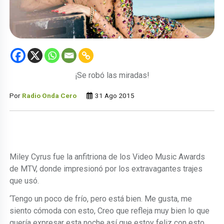
¡Se robó las miradas!
Por
Radio Onda Cero
31 Ago 2015
Miley Cyrus fue la anfitriona de los Video Music Awards
de MTV, donde impresionó por los extravagantes trajes
que usó.
‘Tengo un poco de frío, pero está bien. Me gusta, me
siento cómoda con esto, Creo que refleja muy bien lo que
quería expresar esta noche así que estoy feliz con esto.