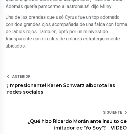
Además quería parecerme al astronauta’. dijo Miley.
Una de las prendas que usó Cyrus fue un top adornado
con dos grandes ojos acompañada de una falda con forma
de labios rojos. También, optó por un minivestido
transparente con círculos de colores estratégicamente
ubicados.
ANTERIOR
¡Impresionante! Karen Schwarz alborota las
redes sociales
SIGUIENTE
¿Qué hizo Ricardo Morán ante insulto de
imitador de ‘Yo Soy’? – VIDEO