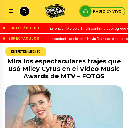
RADIO EN VIVO
ESPECTÁCULOS
¡Es oficial! Marcelo Tinelli confirma que regres
ESPECTÁCULOS
¡Impactante accidente! Kevin Díaz cae desde o
ENTRETENIMIENTO
Mira los espectaculares trajes que
usó Miley Cyrus en el Video Music
Awards de MTV – FOTOS