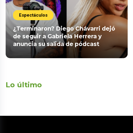
Espectáculos
¿Terminaron? Diego Chávarri dejó
de seguir a Gabriela Herrera y
anuncia su salida de pódcast
Lo último