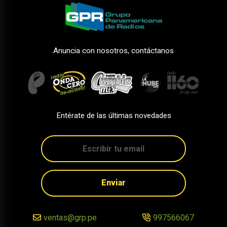
Anuncia con nosotros, contáctanos
Entérate de las últimas novedades
Enviar
ventas@grp.pe
997566067