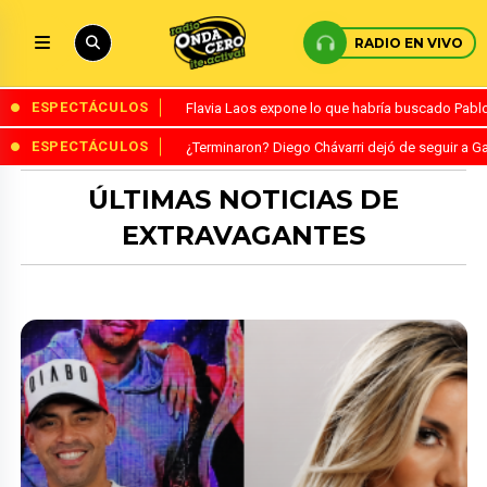
RADIO EN VIVO
ESPECTÁCULOS
Flavia Laos expone lo que habría buscado Pablo 
ESPECTÁCULOS
¿Terminaron? Diego Chávarri dejó de seguir a Ga
ÚLTIMAS NOTICIAS DE
EXTRAVAGANTES