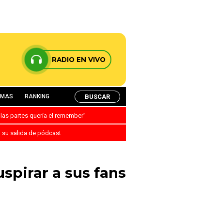
RADIO EN VIVO
BUSCAR
AMAS
RANKING
 las partes quería el remember”
a su salida de pódcast
uspirar a sus fans