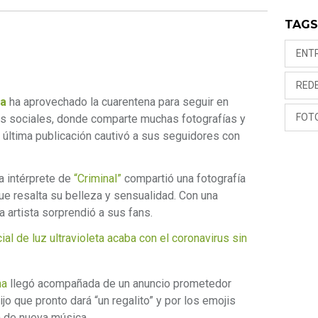
TAG
ENT
RED
ha
ha aprovechado la cuarentena para seguir en
FOT
s sociales, donde comparte muchas fotografías y
a última publicación cautivó a sus seguidores con
a intérprete de
“Criminal”
compartió una fotografía
que resalta su belleza y sensualidad. Con una
la artista sorprendió a sus fans.
 de luz ultravioleta acaba con el coronavirus sin
ha
llegó acompañada de un anuncio prometedor
jo que pronto dará “un regalito” y por los emojis
a de nueva música.