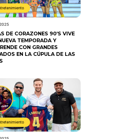
ntretenimiento
 2025
AS DE CORAZONES 90’S VIVE
NUEVA TEMPORADA Y
RENDE CON GRANDES
TADOS EN LA CÚPULA DE LAS
S
ntretenimiento
 2025