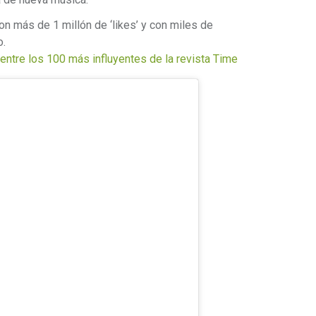
n más de 1 millón de ‘likes’ y con miles de
o.
ntre los 100 más influyentes de la revista Time