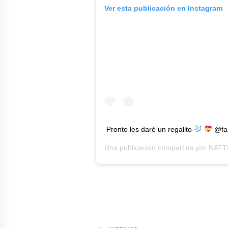
Ver esta publicación en Instagram
Pronto les daré un regalito
@fas
Una publicación compartida por
NATT