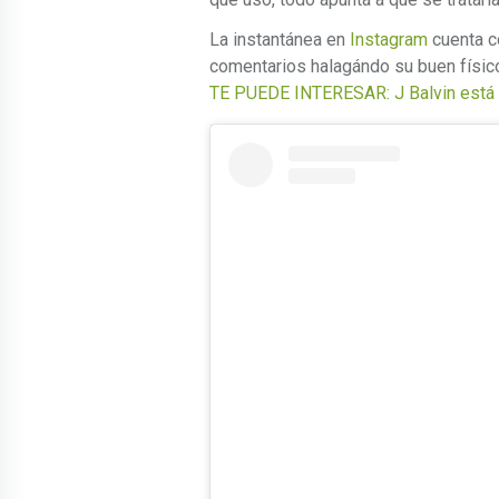
La instantánea en
Instagram
cuenta co
comentarios halagándo su buen físic
TE PUEDE INTERESAR: J Balvin está e