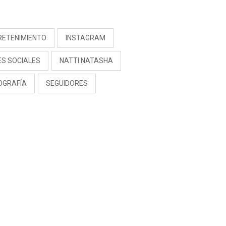
S
RETENIMIENTO
INSTAGRAM
ES SOCIALES
NATTI NATASHA
OGRAFÍA
SEGUIDORES