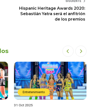
SIGUIENTE
Hispanic Heritage Awards 2020:
Sebastián Yatra será el anfitrión
de los premios
dos
Entretenimiento
Entret
31 Oct 2025
28 Oct 202