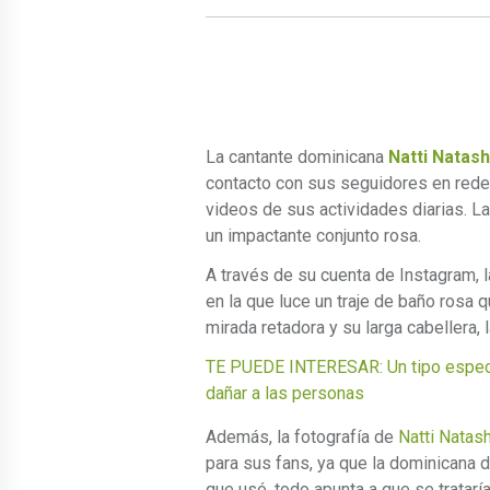
La cantante dominicana
Natti Natas
contacto con sus seguidores en rede
videos de sus actividades diarias. L
un impactante conjunto rosa.
A través de su cuenta de Instagram, l
en la que luce un traje de baño rosa 
mirada retadora y su larga cabellera, 
TE PUEDE INTERESAR: Un tipo especial
dañar a las personas
Además, la fotografía de
Natti Natas
para sus fans, ya que la dominicana di
que usó, todo apunta a que se tratarí