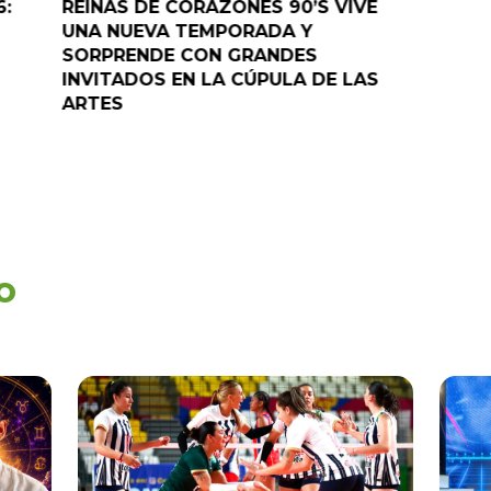
6:
REINAS DE CORAZONES 90’S VIVE
¡”Good T
UNA NUEVA TEMPORADA Y
“Pelao” 
SORPRENDE CON GRANDES
programa
INVITADOS EN LA CÚPULA DE LAS
ARTES
o