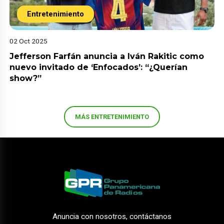
Entretenimiento
02 Oct 2025
Jefferson Farfán anuncia a Iván Rakitic como
nuevo invitado de ‘Enfocados’: “¿Querían
show?”
MÁS ENTRETENIMIENTO
Anuncia con nosotros, contáctanos