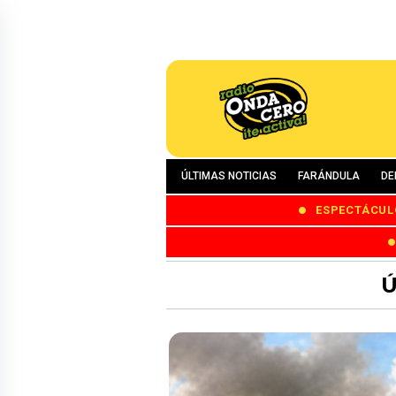
ÚLTIMAS NOTICIAS
FARÁNDULA
DE
ESPECTÁCUL
Ú