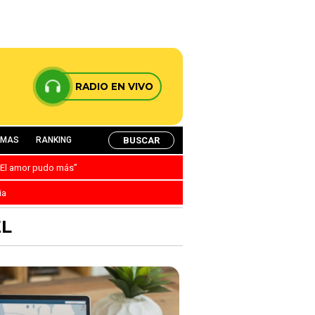
RADIO EN VIVO
BUSCAR
AMAS
RANKING
: “El amor pudo más”
ia
EL