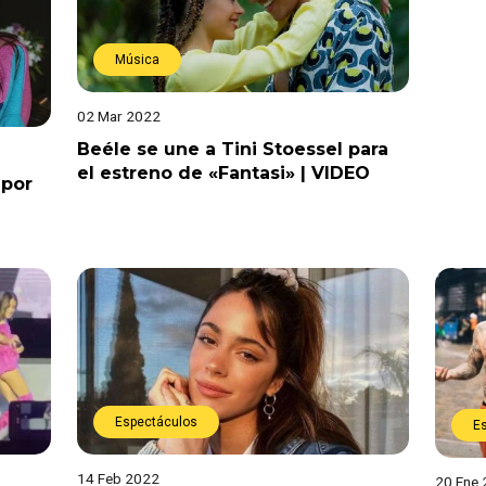
Música
02 Mar 2022
Beéle se une a Tini Stoessel para
el estreno de «Fantasi» | VIDEO
 por
Espectáculos
E
14 Feb 2022
20 Ene