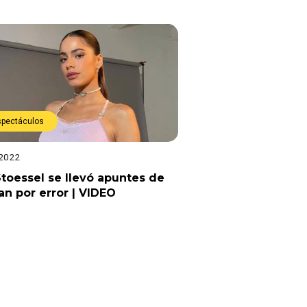
spectáculos
 2022
Stoessel se llevó apuntes de
an por error | VIDEO