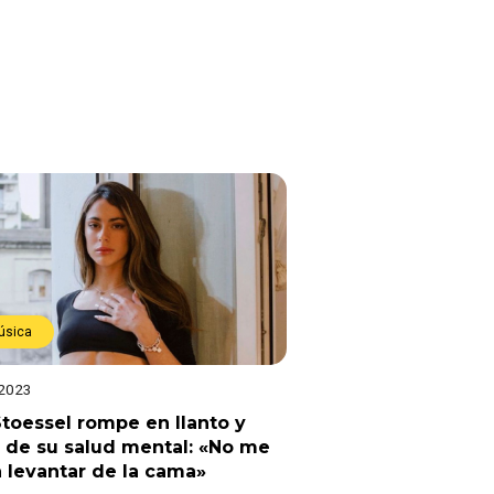
úsica
 2023
Stoessel rompe en llanto y
 de su salud mental: «No me
 levantar de la cama»