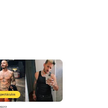
spectáculos
 2022