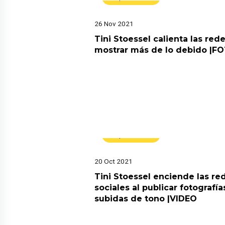
26 Nov 2021
Tini Stoessel calienta las rede
mostrar más de lo debido |F
Espectáculos
20 Oct 2021
Tini Stoessel enciende las re
sociales al publicar fotografía
subidas de tono |VIDEO
Espectáculos