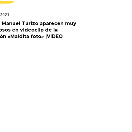
 2021
y Manuel Turizo aparecen muy
osos en videoclip de la
ón «Maldita foto» |VIDEO