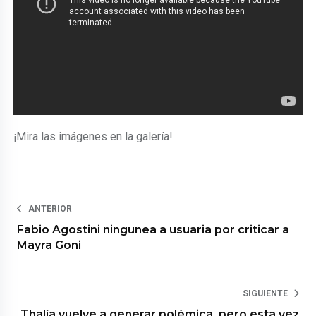
¡Mira las imágenes en la galería!
ANTERIOR
Fabio Agostini ningunea a usuaria por criticar a
Mayra Goñi
SIGUIENTE
Thalía vuelve a generar polémica, pero esta vez