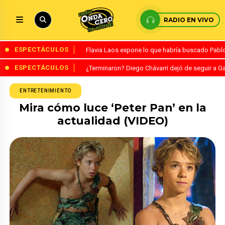
RADIO EN VIVO
ESPECTÁCULOS
Flavia Laos expone lo que habría buscado Pablo 
ESPECTÁCULOS
¿Terminaron? Diego Chávarri dejó de seguir a Ga
ENTRETENIMIENTO
Mira cómo luce ‘Peter Pan’ en la
actualidad (VIDEO)