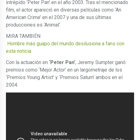
intrépido ‘Peter Pan’ en el año 2003. Tras el mencionado
film, el actor apareció en diversas películas como ‘An
American Crime’ en el 2007 y una de sus últimas
producciones es ‘Animal’.
MIRA TAMBIÉN:
Hombre más guapo del mundo desilusiona a fans con
esta noticia
Con la actuación en
‘Peter Pan’
, Jeremy Sumpter ganó
premios como ‘Mejor Actor’ en un largometraje de los
‘Premios Young Artist’ y ‘Premios Saturn’ ambos en el
2004.