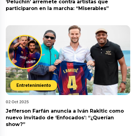
‘Peluchín’ arremete contra artistas que
participaron en la marcha: “Miserables”
Entretenimiento
02 Oct 2025
Jefferson Farfán anuncia a Iván Rakitic como
nuevo invitado de ‘Enfocados’: “¿Querían
show?”