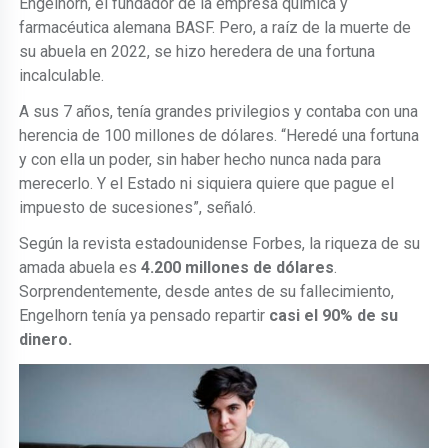
Engelhorn, el fundador de la empresa química y
farmacéutica alemana BASF. Pero, a raíz de la muerte de
su abuela en 2022, se hizo heredera de una fortuna
incalculable.
A sus 7 años, tenía grandes privilegios y contaba con una
herencia de 100 millones de dólares. “Heredé una fortuna
y con ella un poder, sin haber hecho nunca nada para
merecerlo. Y el Estado ni siquiera quiere que pague el
impuesto de sucesiones”, señaló.
Según la revista estadounidense Forbes, la riqueza de su
amada abuela es
4.200 millones de dólares
.
Sorprendentemente, desde antes de su fallecimiento,
Engelhorn tenía ya pensado repartir
casi el 90% de su
dinero.