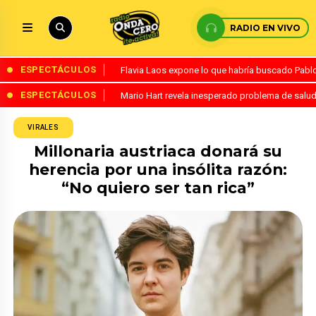
RADIO EN VIVO
ESPECTÁCULOS
Flavia Laos expone lo que habría buscado Pablo 
ESPECTÁCULOS
Mario Hart revela inesperado problema de salud
VIRALES
Millonaria austriaca donará su
herencia por una insólita razón:
“No quiero ser tan rica”