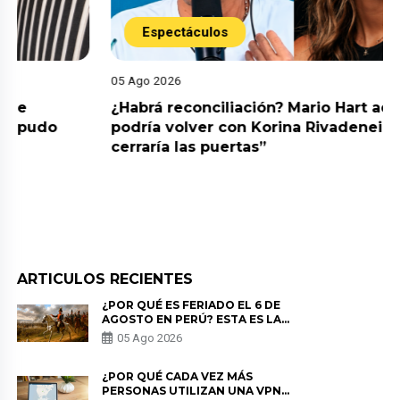
Espectáculos
05 Ago 2026
¿Habrá reconciliación? Mario Hart admite que
podría volver con Korina Rivadeneira: “No le
cerraría las puertas”
ARTICULOS RECIENTES
¿POR QUÉ ES FERIADO EL 6 DE
AGOSTO EN PERÚ? ESTA ES LA
HISTORIA
05 Ago 2026
¿POR QUÉ CADA VEZ MÁS
PERSONAS UTILIZAN UNA VPN