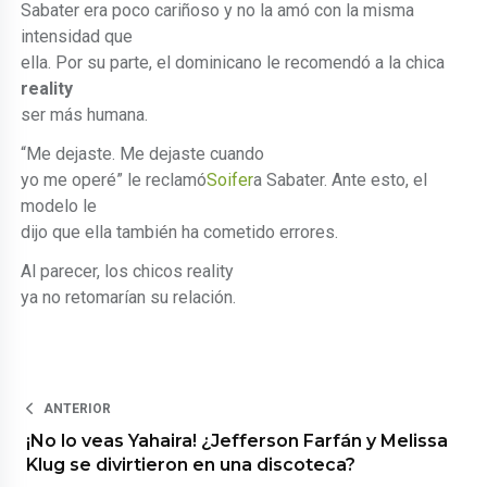
Sabater era poco cariñoso y no la amó con la misma
intensidad que
ella. Por su parte, el dominicano le recomendó a la chica
reality
ser más humana.
“Me dejaste. Me dejaste cuando
yo me operé” le reclamó
Soifer
a Sabater. Ante esto, el
modelo le
dijo que ella también ha cometido errores.
Al parecer, los chicos reality
ya no retomarían su relación.
ANTERIOR
¡No lo veas Yahaira! ¿Jefferson Farfán y Melissa
Klug se divirtieron en una discoteca?