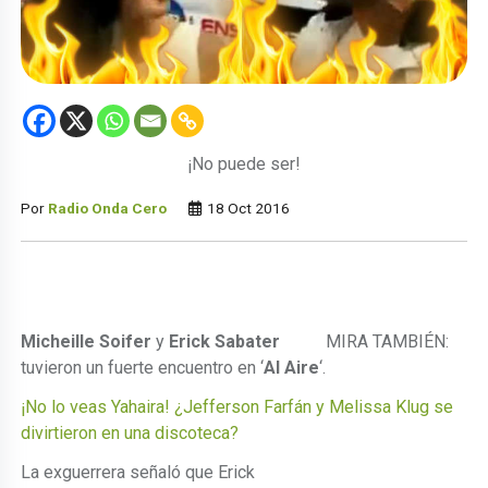
¡No puede ser!
Por
Radio Onda Cero
18 Oct 2016
Micheille Soifer
y
Erick Sabater
MIRA TAMBIÉN:
tuvieron un fuerte encuentro en ‘
Al Aire
‘.
¡No lo veas Yahaira! ¿Jefferson Farfán y Melissa Klug se
divirtieron en una discoteca?
La exguerrera señaló que Erick