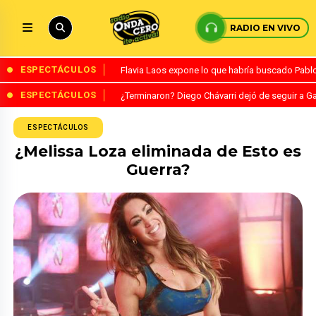
RADIO EN VIVO
ESPECTÁCULOS
Flavia Laos expone lo que habría buscado Pablo 
ESPECTÁCULOS
¿Terminaron? Diego Chávarri dejó de seguir a Ga
ESPECTÁCULOS
¿Melissa Loza eliminada de Esto es
Guerra?