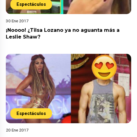
Espectáculos
30 Ene 2017
¡Noooo! ¿Tilsa Lozano ya no aguanta más a
Leslie Shaw?
Espectáculos
20 Ene 2017