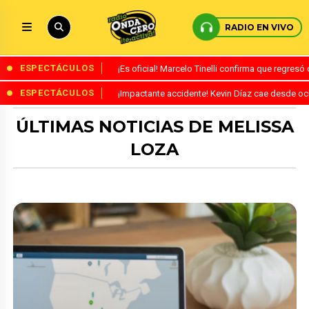
RADIO EN VIVO
ESPECTÁCULOS
¡Es oficial! Marcelo Tinelli confirma que regres
ESPECTÁCULOS
¡Impactante accidente! Kevin Díaz cae desde o
ÚLTIMAS NOTICIAS DE MELISSA
LOZA