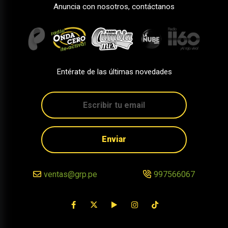
Anuncia con nosotros, contáctanos
Entérate de las últimas novedades
Enviar
ventas@grp.pe
997566067