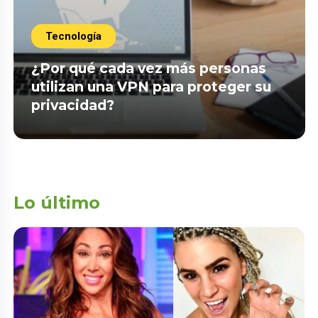
Tecnología
¿Por qué cada vez más personas
utilizan una VPN para proteger su
privacidad?
Lo último