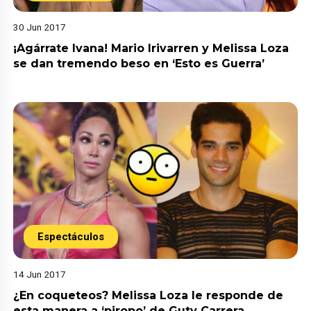
30 Jun 2017
¡Agárrate Ivana! Mario Irivarren y Melissa Loza
se dan tremendo beso en ‘Esto es Guerra’
Espectáculos
14 Jun 2017
¿En coqueteos? Melissa Loza le responde de
esta manera a ‘piropo’ de Guty Carrera