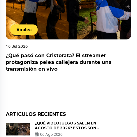
Virales
16 Jul 2026
¿Qué pasó con Cristorata? El streamer
protagoniza pelea callejera durante una
transmisión en vivo
ARTICULOS RECIENTES
¿QUÉ VIDEOJUEGOS SALEN EN
AGOSTO DE 2026? ESTOS SON
LOS ESTRENOS MÁS ESPERADOS
06 Ago 2026