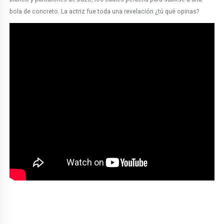
bola de concreto. La actriz fue toda una revelación ¿tú qué opinas?