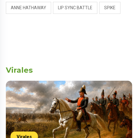
ANNE HATHAWAY
LIP SYNC BATTLE
SPIKE
Virales
Virales