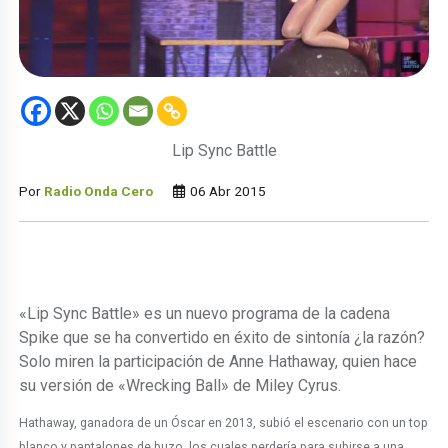
Lip Sync Battle
Por
Radio Onda Cero
06 Abr 2015
«Lip Sync Battle» es un nuevo programa de la cadena
Spike que se ha convertido en éxito de sintonía ¿la razón?
Solo miren la participación de Anne Hathaway, quien hace
su versión de «Wrecking Ball» de Miley Cyrus.
Hathaway, ganadora de un Óscar en 2013, subió el escenario con un top
blanco y pantalones de buzo, los cuales perdería para subirse a una