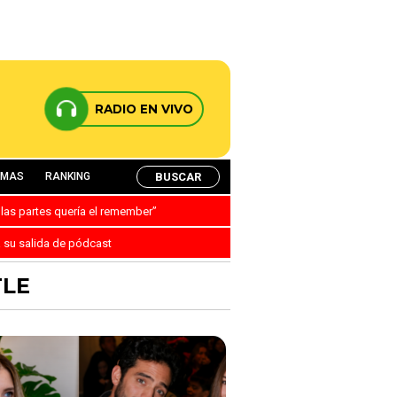
RADIO EN VIVO
BUSCAR
AMAS
RANKING
 las partes quería el remember”
a su salida de pódcast
TLE