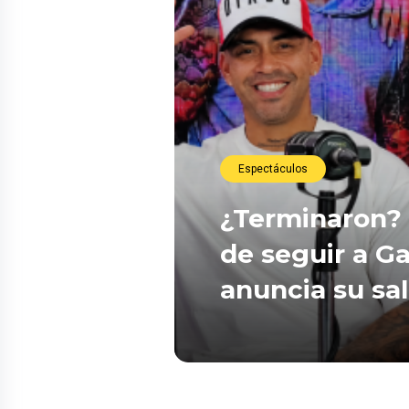
Espectáculos
¿Terminaron? 
de seguir a Ga
anuncia su sa