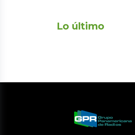
Lo último