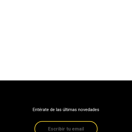
Entérate de las últimas novedades