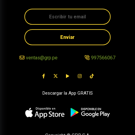
Enviar
ventas@grp.pe
997566067
Descargar la App GRATIS