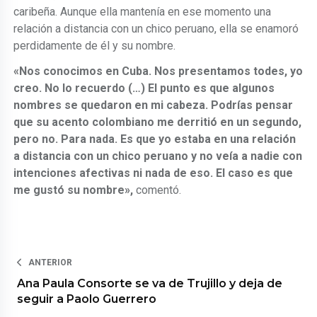
caribeña. Aunque ella mantenía en ese momento una
relación a distancia con un chico peruano, ella se enamoró
perdidamente de él y su nombre.
«Nos conocimos en Cuba. Nos presentamos todes, yo
creo. No lo recuerdo (…) El punto es que algunos
nombres se quedaron en mi cabeza. Podrías pensar
que su acento colombiano me derritió en un segundo,
pero no. Para nada. Es que yo estaba en una relación
a distancia con un chico peruano y no veía a nadie con
intenciones afectivas ni nada de eso. El caso es que
me gustó su nombre»,
comentó.
ANTERIOR
Ana Paula Consorte se va de Trujillo y deja de
seguir a Paolo Guerrero