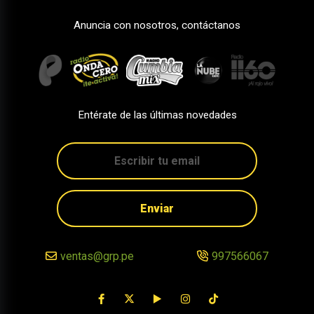
Anuncia con nosotros, contáctanos
Entérate de las últimas novedades
Enviar
ventas@grp.pe
997566067