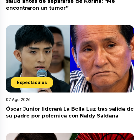
salud antes de separarse de Korina: “Me
encontraron un tumor”
Espectáculos
07 Ago 2026
Óscar Junior liderará La Bella Luz tras salida de
su padre por polémica con Naldy Saldaña