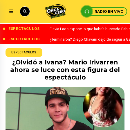
RADIO EN VIVO
ESPECTÁCULOS
Flavia Laos expone lo que habría buscado Pablo 
ESPECTÁCULOS
¿Terminaron? Diego Chávarri dejó de seguir a Ga
ESPECTÁCULOS
¿Olvidó a Ivana? Mario Irivarren
ahora se luce con esta figura del
espectáculo