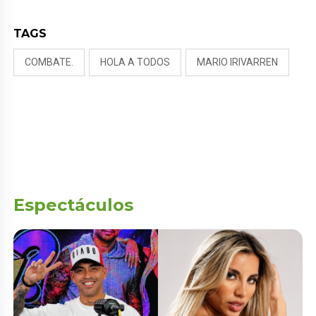
TAGS
COMBATE.
HOLA A TODOS
MARIO IRIVARREN
Espectáculos