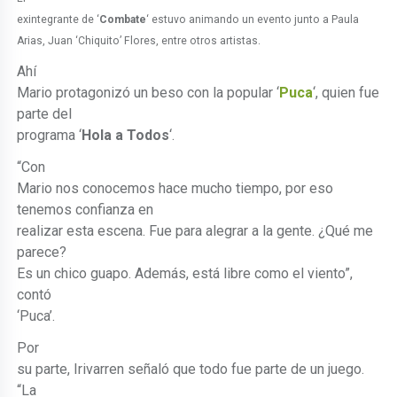
exintegrante de ‘
Combate
‘ estuvo animando un evento junto a Paula
Arias, Juan ‘Chiquito’ Flores, entre otros artistas.
Ahí
Mario protagonizó un beso con la popular ‘
Puca
‘, quien fue
parte del
programa ‘
Hola a Todos
‘.
“Con
Mario nos conocemos hace mucho tiempo, por eso
tenemos confianza en
realizar esta escena. Fue para alegrar a la gente. ¿Qué me
parece?
Es un chico guapo. Además, está libre como el viento”,
contó
‘Puca’.
Por
su parte, Irivarren señaló que todo fue parte de un juego.
“La