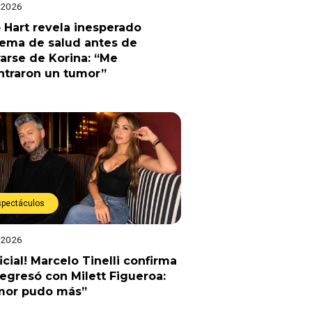
 2026
 Hart revela inesperado
lema de salud antes de
arse de Korina: “Me
ntraron un tumor”
spectáculos
 2026
ficial! Marcelo Tinelli confirma
egresó con Milett Figueroa:
amor pudo más”