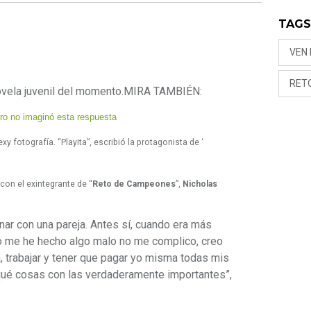
TAG
VEN
RET
novela juvenil del momento.
MIRA TAMBIÉN:
ero no imaginó esta respuesta
y fotografía. “Playita”, escribió la protagonista de ‘
con el exintegrante de “
Reto de Campeones
”,
Nicholas
ar con una pareja. Antes sí, cuando era más
 no me he hecho algo malo no me complico, creo
, trabajar y tener que pagar yo misma todas mis
ué cosas con las verdaderamente importantes”,