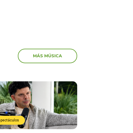
MÁS MÚSICA
spectáculos