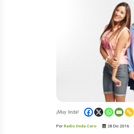
¡Muy linda!
Por
Radio Onda Cero
28 Dic 2016