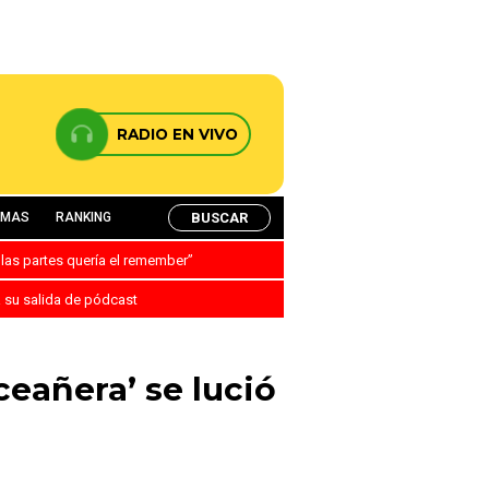
RADIO EN VIVO
BUSCAR
AMAS
RANKING
 las partes quería el remember”
a su salida de pódcast
ceañera’ se lució