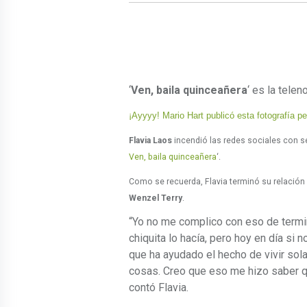
‘
Ven, baila quinceañera
‘ es la tele
¡Ayyyy! Mario Hart publicó esta fotografía p
Flavia Laos
incendió las redes sociales con sex
Ven, baila quinceañera
‘.
Como se recuerda, Flavia terminó su relación 
Wenzel Terry
.
“Yo no me complico con eso de termin
chiquita lo hacía, pero hoy en día si
que ha ayudado el hecho de vivir sola
cosas. Creo que eso me hizo saber q
contó Flavia.