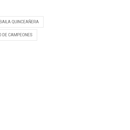
S
 BAILA QUINCEAÑERA
O DE CAMPEONES