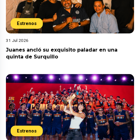
Estrenos
31 Jul 2026
Juanes ancló su exquisito paladar en una
quinta de Surquillo
Estrenos