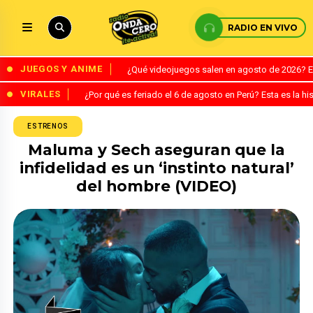
RADIO EN VIVO
JUEGOS Y ANIME
¿Qué videojuegos salen en agosto de 2026? 
VIRALES
¿Por qué es feriado el 6 de agosto en Perú? Esta es la his
ESTRENOS
Maluma y Sech aseguran que la
infidelidad es un ‘instinto natural’
del hombre (VIDEO)