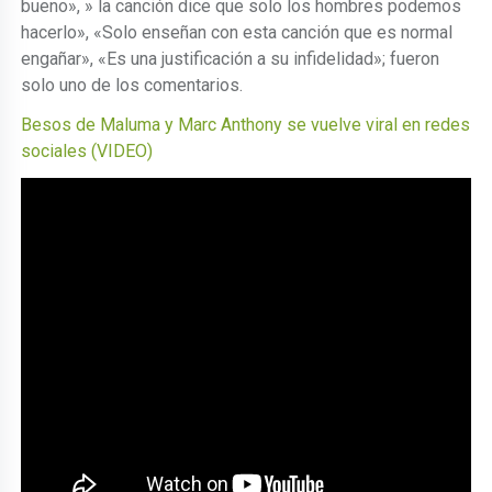
bueno», » la canción dice que solo los hombres podemos
hacerlo», «Solo enseñan con esta canción que es normal
engañar», «Es una justificación a su infidelidad»; fueron
solo uno de los comentarios.
Besos de Maluma y Marc Anthony se vuelve viral en redes
sociales (VIDEO)