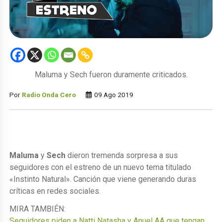
Maluma y Sech fueron duramente criticados.
Por
Radio Onda Cero
09 Ago 2019
Maluma
y
Sech
dieron tremenda sorpresa a sus
seguidores con el estreno de un nuevo tema titulado
«Instinto Natural». Canción que viene generando duras
críticas en redes sociales.
MIRA TAMBIÉN:
Seguidores piden a Natti Natasha y Anuel AA que tengan