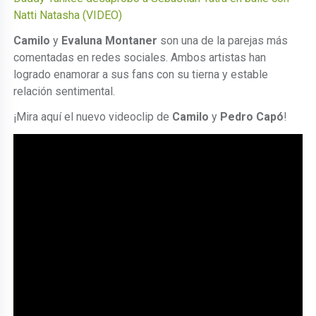
Natti Natasha (VIDEO)
Camilo
y
Evaluna Montaner
son una de la parejas más
comentadas en redes sociales. Ambos artistas han
logrado enamorar a sus fans con su tierna y estable
relación sentimental.
¡Mira aquí el nuevo videoclip de
Camilo
y
Pedro Capó
!