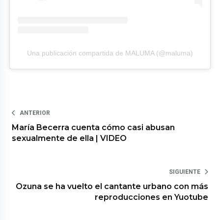
Una publicación compartida de MALUMA (@maluma)
ANTERIOR
María Becerra cuenta cómo casi abusan
sexualmente de ella | VIDEO
SIGUIENTE
Ozuna se ha vuelto el cantante urbano con más
reproducciones en Yuotube