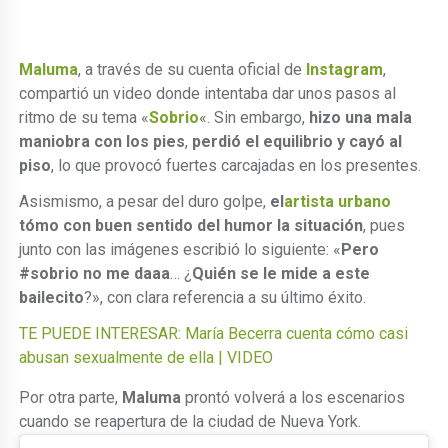
Maluma
, a través de su cuenta oficial de
Instagram
,
compartió un video donde intentaba dar unos pasos al
ritmo de su tema «
Sobrio
«. Sin embargo,
hizo una mala
maniobra con los pies
,
perdió el equilibrio y cayó al
piso
, lo que provocó fuertes carcajadas en los presentes.
Asismismo, a pesar del duro golpe,
el
artista urbano
tómo con buen sentido del humor la situación
, pues
junto con las imágenes escribió lo siguiente: «
Pero
#sobrio no me daaa
… ¿
Quién se le mide a este
bailecito
?», con clara referencia a su último éxito.
TE PUEDE INTERESAR: María Becerra cuenta cómo casi
abusan sexualmente de ella | VIDEO
Por otra parte,
Maluma
prontó volverá a los escenarios
cuando se reapertura de la ciudad de Nueva York.