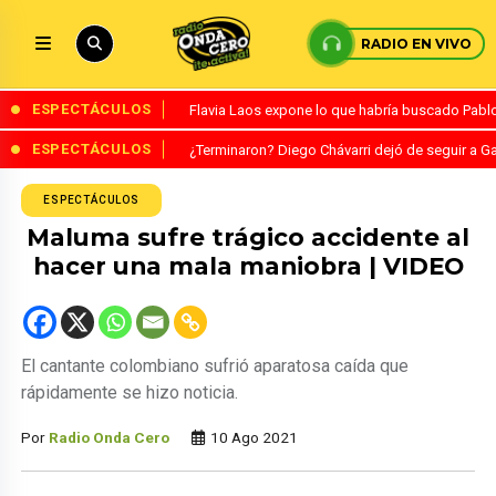
RADIO EN VIVO
ESPECTÁCULOS
Flavia Laos expone lo que habría buscado Pablo 
ESPECTÁCULOS
¿Terminaron? Diego Chávarri dejó de seguir a Ga
ESPECTÁCULOS
Maluma sufre trágico accidente al
hacer una mala maniobra | VIDEO
El cantante colombiano sufrió aparatosa caída que
rápidamente se hizo noticia.
Por
Radio Onda Cero
10 Ago 2021