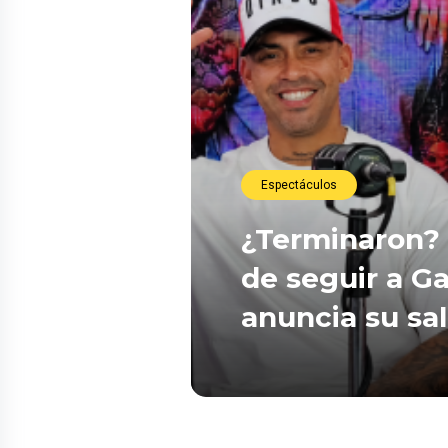
Espectáculos
¿Terminaron? 
de seguir a Ga
anuncia su sa