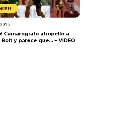
eportes
 2015
! Camarógrafo atropelló a
 Bolt y parece que… – VIDEO