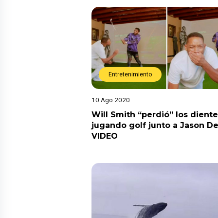
Entretenimiento
10 Ago 2020
Will Smith “perdió” los dient
jugando golf junto a Jason De
VIDEO