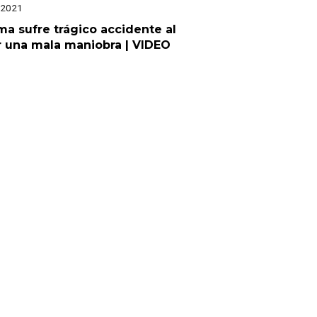
 2021
a sufre trágico accidente al
 una mala maniobra | VIDEO