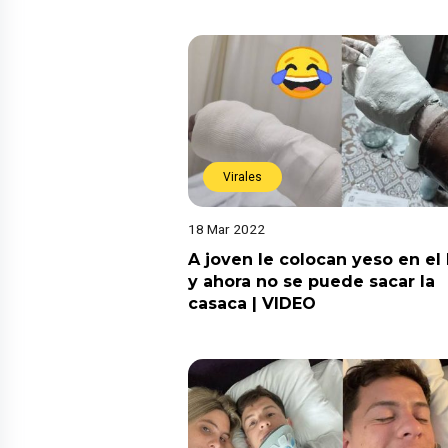
Virales
18 Mar 2022
A joven le colocan yeso en el
y ahora no se puede sacar la
casaca | VIDEO