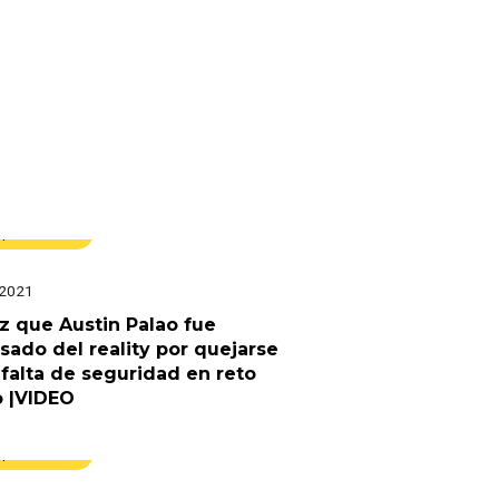
spectáculos
 2021
z que Austin Palao fue
sado del reality por quejarse
 falta de seguridad en reto
o |VIDEO
spectáculos