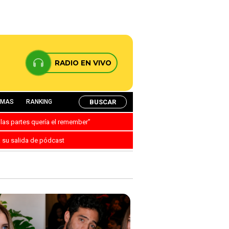
RADIO EN VIVO
BUSCAR
AMAS
RANKING
 las partes quería el remember”
a su salida de pódcast