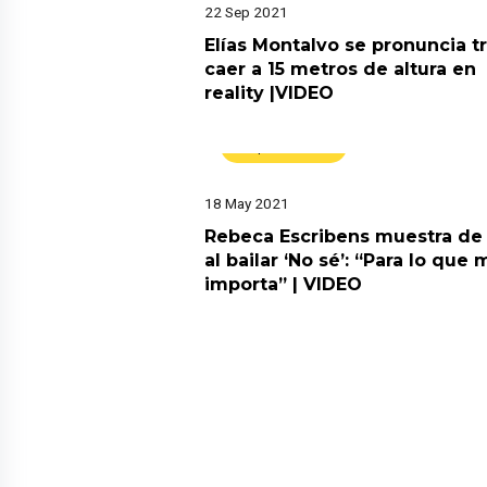
22 Sep 2021
Elías Montalvo se pronuncia t
caer a 15 metros de altura en
reality |VIDEO
Espectáculos
18 May 2021
Rebeca Escribens muestra de
al bailar ‘No sé’: “Para lo que 
importa” | VIDEO