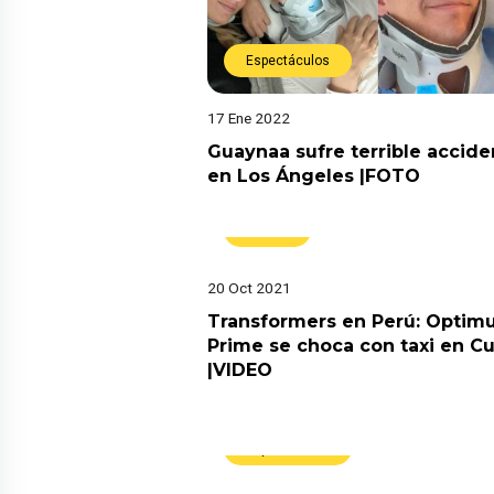
Espectáculos
17 Ene 2022
Guaynaa sufre terrible accide
en Los Ángeles |FOTO
Virales
20 Oct 2021
Transformers en Perú: Optim
Prime se choca con taxi en C
|VIDEO
Espectáculos