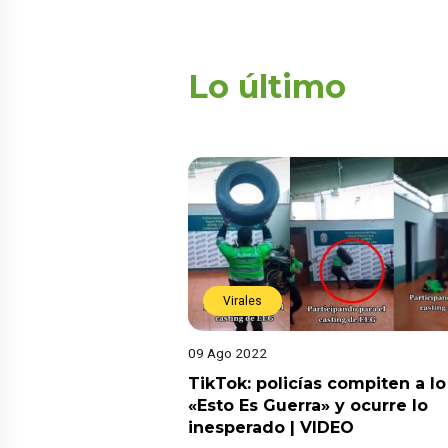
Lo último
Virales
09 Ago 2022
TikTok: policías compiten a lo
«Esto Es Guerra» y ocurre lo
inesperado | VIDEO