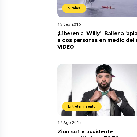
Virales
15 Sep 2015
¡Liberen a ‘Willy’! Ballena ‘apl
a dos personas en medio del 
VIDEO
Entretenimiento
17 Ago 2015
Zion sufre accidente