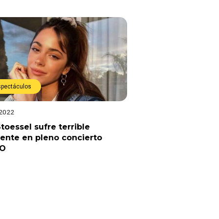
spectáculos
 2022
Stoessel sufre terrible
ente en pleno concierto
EO