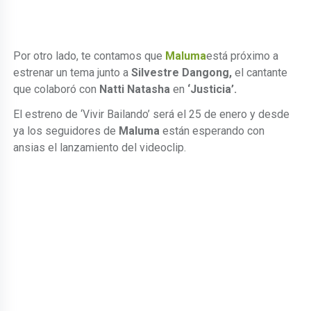
Por otro lado, te contamos que
Maluma
está próximo a
estrenar un tema junto a
Silvestre Dangong,
el cantante
que colaboró con
Natti Natasha
en
‘Justicia’.
El estreno de ‘Vivir Bailando’ será el 25 de enero y desde
ya los seguidores de
Maluma
están esperando con
ansias el lanzamiento del videoclip.