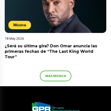
Música
18 May 2026
¿Será su última gira? Don Omar anuncia las
primeras fechas de “The Last King World
Tour”
MÁS MÚSICA