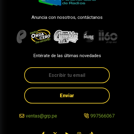
Anuncia con nosotros, contáctanos
Entérate de las últimas novedades
Enviar
ventas@grp.pe
997566067