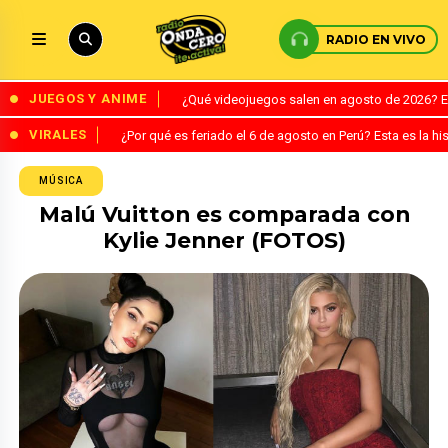
RADIO EN VIVO
JUEGOS Y ANIME
¿Qué videojuegos salen en agosto de 2026? 
VIRALES
¿Por qué es feriado el 6 de agosto en Perú? Esta es la his
MÚSICA
Malú Vuitton es comparada con
Kylie Jenner (FOTOS)