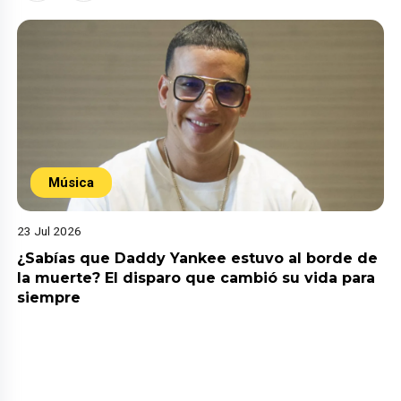
Música
23 Jul 2026
¿Sabías que Daddy Yankee estuvo al borde de
la muerte? El disparo que cambió su vida para
siempre