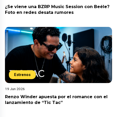
¿Se viene una BZRP Music Session con Beéle?
Foto en redes desata rumores
Estrenos
19 Jun 2026
Renzo Winder apuesta por el romance con el
lanzamiento de “Tic Tac”