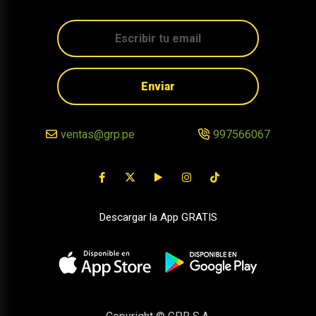
Enviar
ventas@grp.pe
997566067
Descargar la App GRATIS