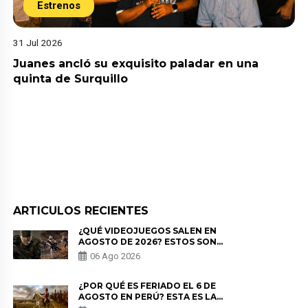
Estrenos
31 Jul 2026
Juanes ancló su exquisito paladar en una
quinta de Surquillo
ARTICULOS RECIENTES
¿QUÉ VIDEOJUEGOS SALEN EN
AGOSTO DE 2026? ESTOS SON
LOS ESTRENOS MÁS ESPERADOS
06 Ago 2026
¿POR QUÉ ES FERIADO EL 6 DE
AGOSTO EN PERÚ? ESTA ES LA
HISTORIA