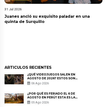
31 Jul 2026
Juanes ancló su exquisito paladar en una
quinta de Surquillo
ARTICULOS RECIENTES
¿QUÉ VIDEOJUEGOS SALEN EN
AGOSTO DE 2026? ESTOS SON
LOS ESTRENOS MÁS ESPERADOS
06 Ago 2026
¿POR QUÉ ES FERIADO EL 6 DE
AGOSTO EN PERÚ? ESTA ES LA
HISTORIA
05 Ago 2026