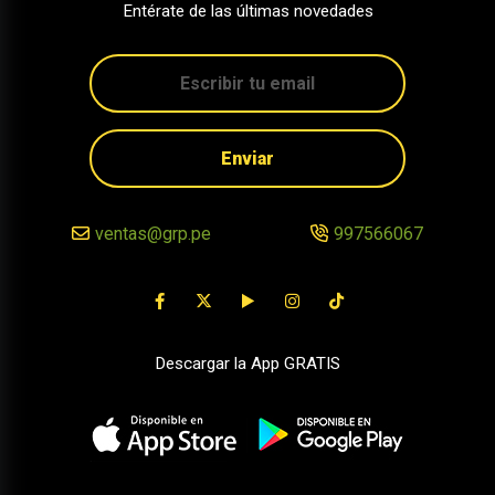
Entérate de las últimas novedades
Enviar
ventas@grp.pe
997566067
Descargar la App GRATIS