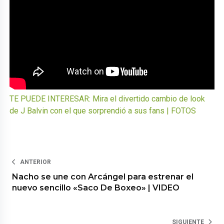
TE PUEDE INTERESAR: Mira el divertido cambio de look
de J Balvin con el que sorprendió a sus fans | FOTOS
ANTERIOR
Nacho se une con Arcángel para estrenar el
nuevo sencillo «Saco De Boxeo» | VIDEO
SIGUIENTE