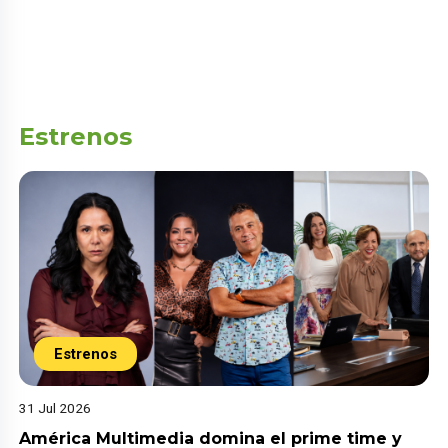
Estrenos
Estrenos
31 Jul 2026
América Multimedia domina el prime time y