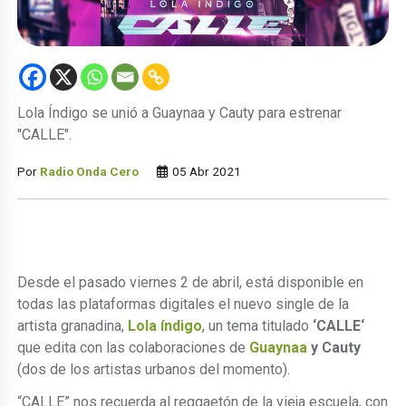
Lola Índigo se unió a Guaynaa y Cauty para estrenar
"CALLE".
Por
Radio Onda Cero
05 Abr 2021
Desde el pasado viernes 2 de abril, está disponible en
todas las plataformas digitales el nuevo single de la
artista granadina,
Lola índigo
, un tema titulado
‘CALLE‘
que edita con las colaboraciones de
Guaynaa
y Cauty
(dos de los artistas urbanos del momento).
“CALLE” nos recuerda al reggaetón de la vieja escuela, con