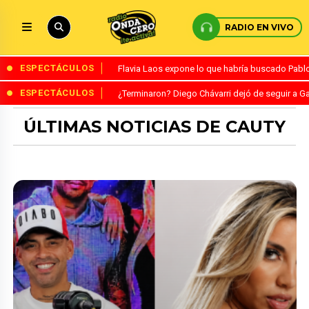
RADIO EN VIVO
ESPECTÁCULOS
Flavia Laos expone lo que habría buscado Pablo 
ESPECTÁCULOS
¿Terminaron? Diego Chávarri dejó de seguir a Ga
ÚLTIMAS NOTICIAS DE CAUTY