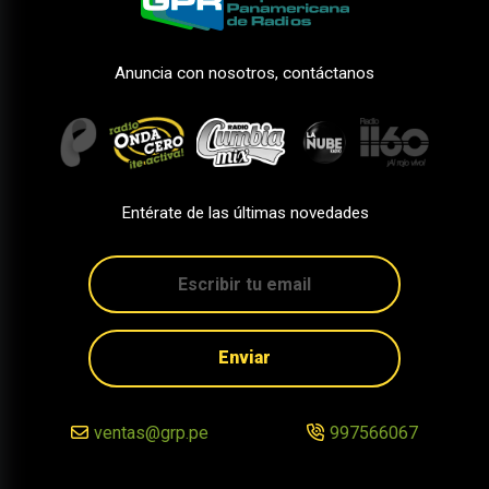
Anuncia con nosotros, contáctanos
Entérate de las últimas novedades
Enviar
ventas@grp.pe
997566067