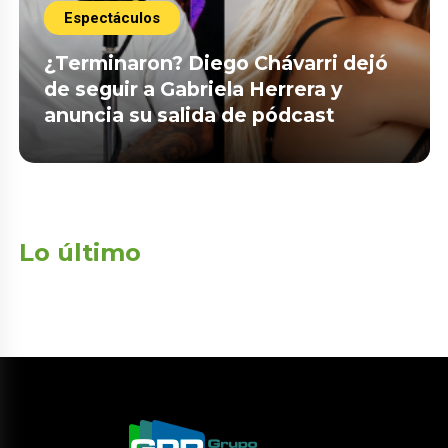
Espectáculos
¿Terminaron? Diego Chávarri dejó
de seguir a Gabriela Herrera y
anuncia su salida de pódcast
Lo último