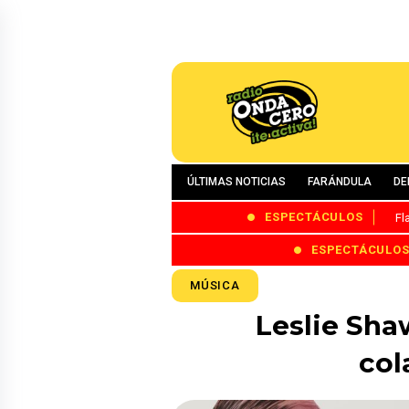
ÚLTIMAS NOTICIAS
FARÁNDULA
DE
ESPECTÁCULOS
Fl
ESPECTÁCULO
MÚSICA
Leslie Sha
col