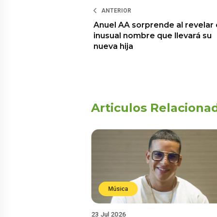
ANTERIOR
Anuel AA sorprende al revelar 
inusual nombre que llevará su
nueva hija
Articulos Relaciona
Música
23 Jul 2026