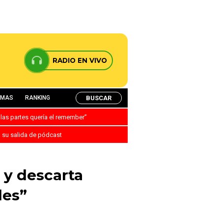
RADIO EN VIVO
BUSCAR
AMAS
RANKING
 las partes quería el remember”
a su salida de pódcast
 y descarta
les”