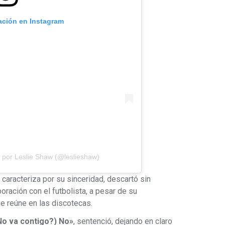
cación en Instagram
 por Leslie Shaw (@leslieshaw)
caracteriza por su sinceridad, descartó sin
oración con el futbolista, a pesar de su
e reúne en las discotecas.
¿No va contigo?) No»
, sentenció, dejando en claro