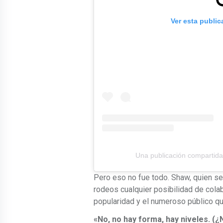
Ver esta publi
Una publicación compartida
Pero eso no fue todo. Shaw, quien se 
rodeos cualquier posibilidad de colab
popularidad y el numeroso público qu
«No, no hay forma, hay niveles. (