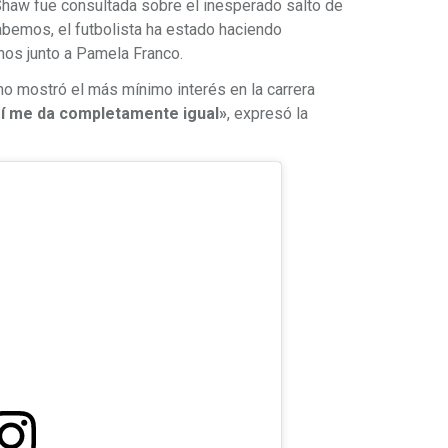
Shaw fue consultada sobre el inesperado salto de
abemos, el futbolista ha estado haciendo
nos junto a Pamela Franco.
o mostró el más mínimo interés en la carrera
í me da completamente igual»
, expresó la