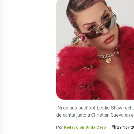
¡Ni en sus sueños! Leslie Shaw rech
de cantar junto a Christian Cueva en e
Por
Redacción Onda Cero
29 Nov 2