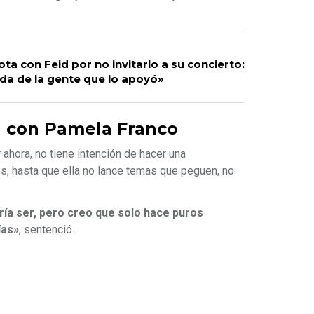
ta con Feid por no invitarlo a su concierto:
da de la gente que lo apoyó»
 con Pamela Franco
ahora, no tiene intención de hacer una
s, hasta que ella no lance temas que peguen, no
ía ser, pero creo que solo hace puros
ías»
, sentenció.