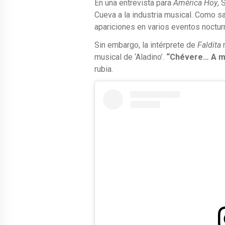
En una entrevista para
América Hoy
, 
Cueva a la industria musical. Como s
apariciones en varios eventos noctur
Sin embargo, la intérprete de
Faldita
n
musical de ‘Aladino’.
“Chévere… A m
rubia.