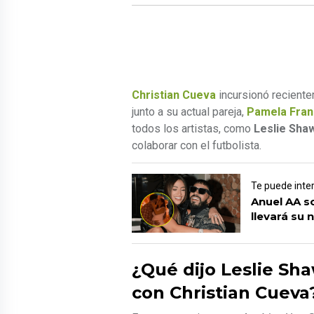
Christian Cueva
incursionó reciente
junto a su actual pareja,
Pamela Fra
todos los artistas, como
Leslie Sha
colaborar con el futbolista.
Te puede inte
Anuel AA s
llevará su 
¿Qué dijo Leslie Sh
con Christian Cueva