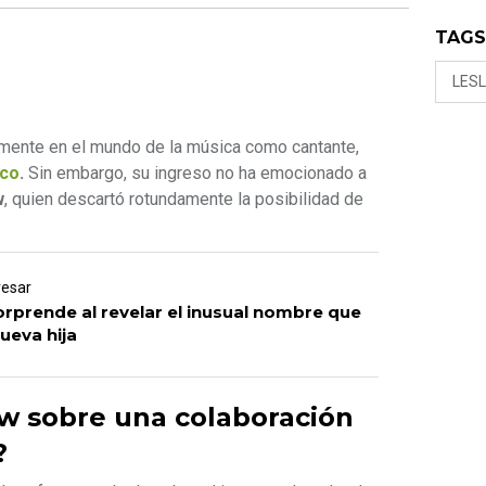
TAG
LES
mente en el mundo de la música como cantante,
nco
.
Sin embargo, su ingreso no ha emocionado a
w
, quien descartó rotundamente la posibilidad de
resar
orprende al revelar el inusual nombre que
nueva hija
aw sobre una colaboración
?