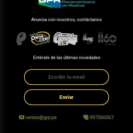
Anuncia con nosotros, contáctanos
Entérate de las últimas novedades
Enviar
ventas@grp.pe
997566067