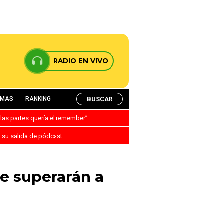
RADIO EN VIVO
BUSCAR
AMAS
RANKING
 las partes quería el remember”
a su salida de pódcast
e superarán a