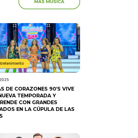
MÁS MÚSICA
ntretenimiento
 2025
AS DE CORAZONES 90’S VIVE
NUEVA TEMPORADA Y
RENDE CON GRANDES
TADOS EN LA CÚPULA DE LAS
S