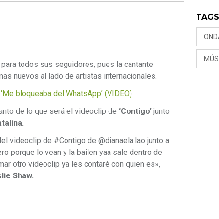
TAG
OND
MÚS
a para todos sus seguidores, pues la cantante
as nuevos al lado de artistas internacionales.
: ‘Me bloqueaba del WhatsApp’ (VIDEO)
anto de lo que será el videoclip de
‘Contigo’
junto
talina.
del videoclip de #Contigo de @dianaela.lao junto a
 porque lo vean y la bailen yaa sale dentro de
ar otro videoclip ya les contaré con quien es»,
lie Shaw.