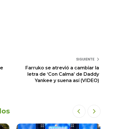
SIGUIENTE
ue
Farruko se atrevió a cambiar la
letra de ‘Con Calma’ de Daddy
Yankee y suena así (VIDEO)
dos