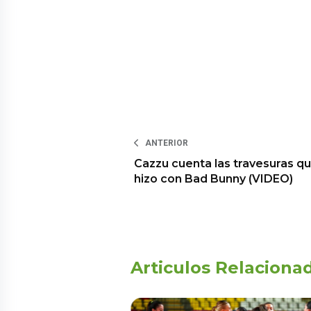
ANTERIOR
Cazzu cuenta las travesuras q
hizo con Bad Bunny (VIDEO)
Articulos Relaciona