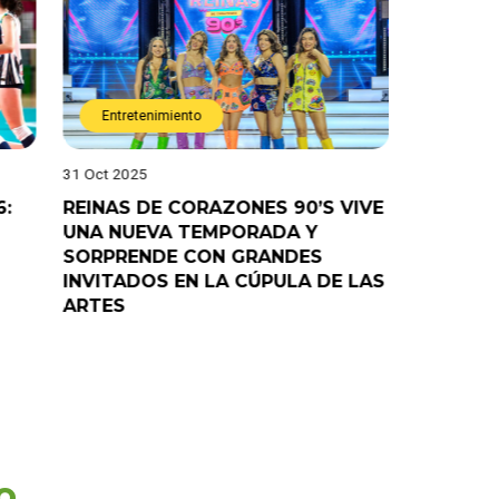
Entretenimiento
Entret
31 Oct 2025
28 Oct 202
6:
REINAS DE CORAZONES 90’S VIVE
¡”Good T
UNA NUEVA TEMPORADA Y
“Pelao” 
SORPRENDE CON GRANDES
programa
INVITADOS EN LA CÚPULA DE LAS
ARTES
o