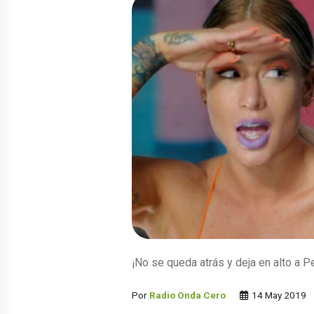
¡No se queda atrás y deja en alto a P
Por
Radio Onda Cero
14 May 2019