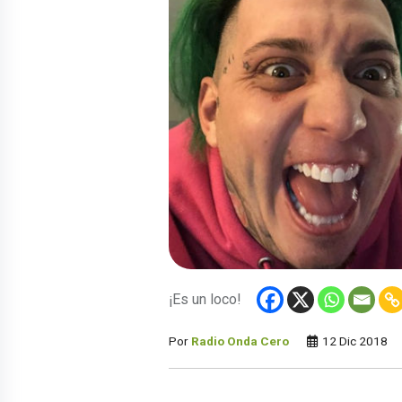
¡Es un loco!
Por
Radio Onda Cero
12 Dic 2018