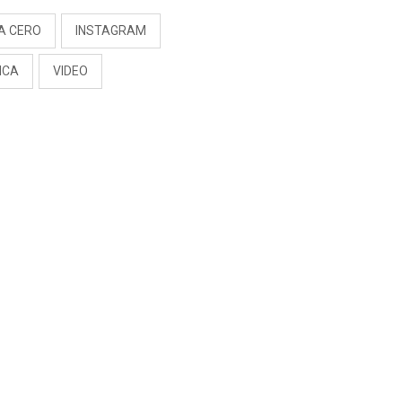
A CERO
INSTAGRAM
ICA
VIDEO