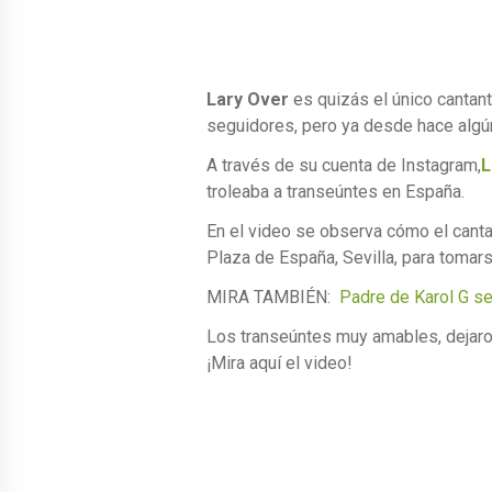
Lary Over
es quizás el único cantan
seguidores, pero ya desde hace algún
A través de su cuenta de Instagram,
L
troleaba a transeúntes en España.
En el video se observa cómo el canta
Plaza de España, Sevilla, para tomars
MIRA TAMBIÉN:
Padre de Karol G se
Los transeúntes muy amables, dejar
¡Mira aquí el video!