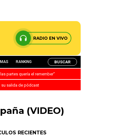
RADIO EN VIVO
BUSCAR
AMAS
RANKING
 las partes quería el remember”
a su salida de pódcast
spaña (VIDEO)
CULOS RECIENTES