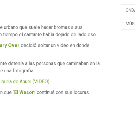
OND
MÚS
te urbano que suele hacer bromas a sus
 tiempo el cantante había dejado de lado eso.
ary Over
decidió soltar un video en donde
nte detenía a las personas que caminaban en la
e una fotografía.
 burla de Anuel (VIDEO)
on que
‘El Wason’
continué con sus locuras.