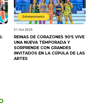
Entretenimiento
Entret
31 Oct 2025
28 Oct 202
6:
REINAS DE CORAZONES 90’S VIVE
¡”Good T
UNA NUEVA TEMPORADA Y
“Pelao” 
SORPRENDE CON GRANDES
programa
INVITADOS EN LA CÚPULA DE LAS
ARTES
o