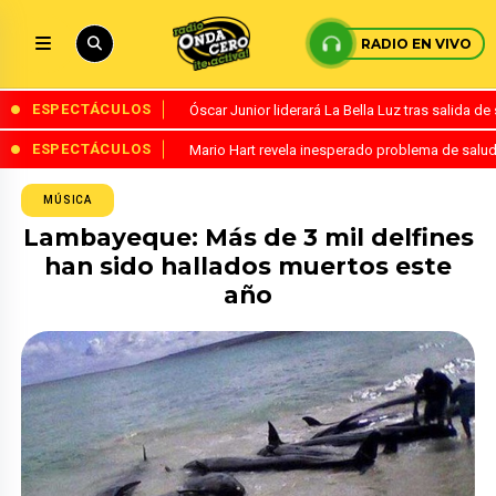
RADIO EN VIVO
ESPECTÁCULOS
Óscar Junior liderará La Bella Luz tras salida 
ESPECTÁCULOS
Mario Hart revela inesperado problema de salud
MÚSICA
Lambayeque: Más de 3 mil delfines
han sido hallados muertos este
año