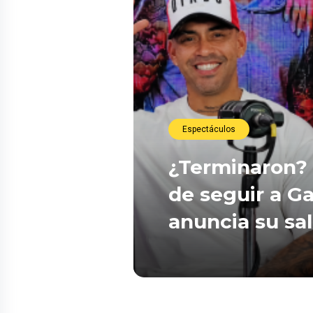
Espectáculos
¿Terminaron? 
de seguir a Ga
anuncia su sa