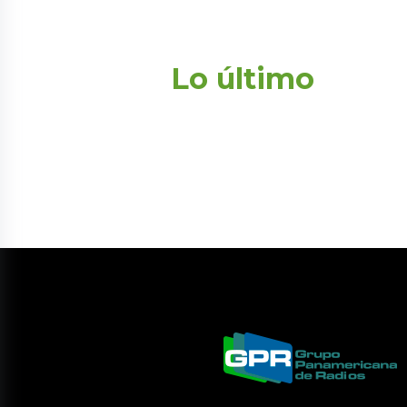
Lo último