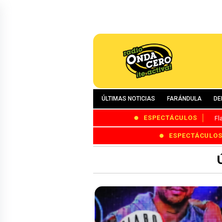
ÚLTIMAS NOTICIAS
FARÁNDULA
DE
ESPECTÁCULOS
Fl
ESPECTÁCULO