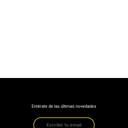
Entérate de las últimas novedades