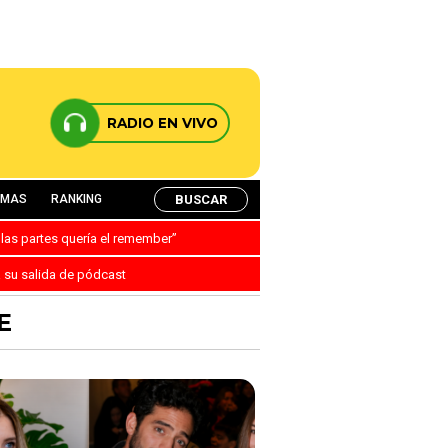
RADIO EN VIVO
BUSCAR
AMAS
RANKING
 las partes quería el remember”
a su salida de pódcast
E