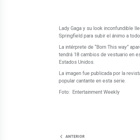
Lady Gaga y su look inconfundible ll
Springfield para subir el ánimo a tod
La intérprete de “Born This way” apa
tendrá 18 cambios de vestuario en e
Estados Unidos.
La imagen fue publicada por la revis
popular cantante en esta serie.
Foto: Entertainment Weekly
ANTERIOR