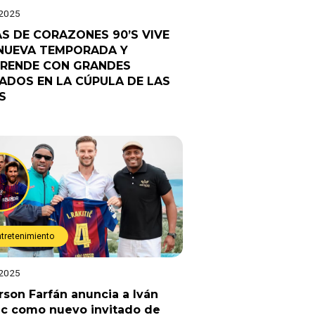
 2025
AS DE CORAZONES 90’S VIVE
NUEVA TEMPORADA Y
RENDE CON GRANDES
TADOS EN LA CÚPULA DE LAS
S
ntretenimiento
 2025
rson Farfán anuncia a Iván
ic como nuevo invitado de