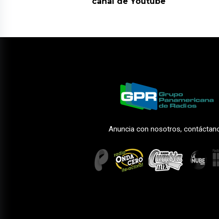
canal de Youtube
Anuncia con nosotros, contáctan