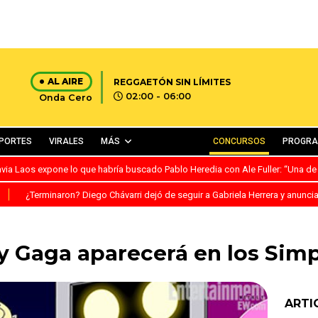
AL AIRE
REGGAETÓN SIN LÍMITES
02:00 - 06:00
Onda Cero
PORTES
VIRALES
MÁS
CONCURSOS
PROGR
avia Laos expone lo que habría buscado Pablo Heredia con Ale Fuller: “Una de
S
¿Terminaron? Diego Chávarri dejó de seguir a Gabriela Herrera y anunci
y Gaga aparecerá en los Sim
ARTI