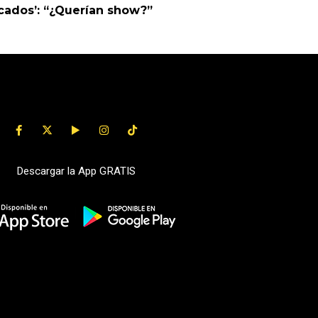
cados’: “¿Querían show?”
Descargar la App GRATIS