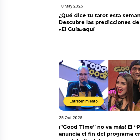
18 May 2026
¿Qué dice tu tarot esta sema
Descubre las predicciones de 
«El Guía»aquí
Entretenimiento
28 Oct 2025
¡”Good Time” no va más! El “
anuncia el fin del programa en