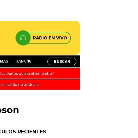
RADIO EN VIVO
BUSCAR
AMAS
RANKING
 las partes quería el remember”
a su salida de pódcast
pson
CULOS RECIENTES