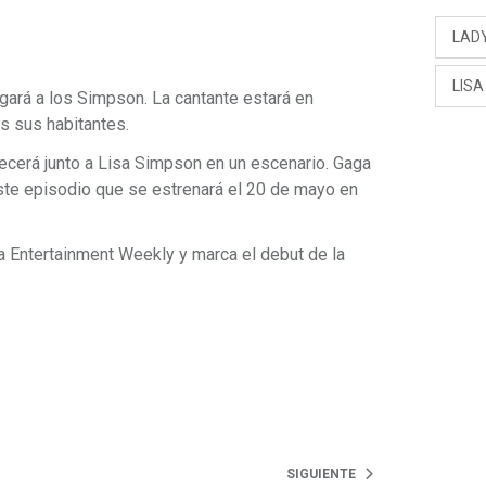
LAD
LIS
egará a los Simpson. La cantante estará en
os sus habitantes.
recerá junto a Lisa Simpson en un escenario. Gaga
ste episodio que se estrenará el 20 de mayo en
ta Entertainment Weekly y marca el debut de la
SIGUIENTE