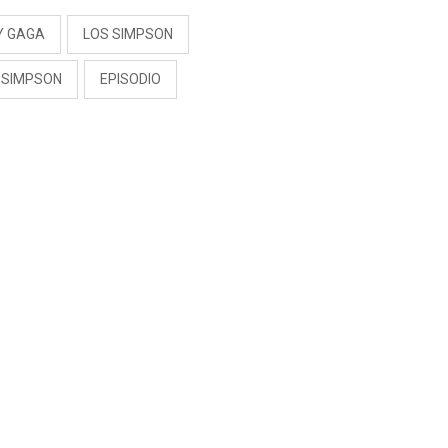
Y GAGA
LOS SIMPSON
A SIMPSON
EPISODIO