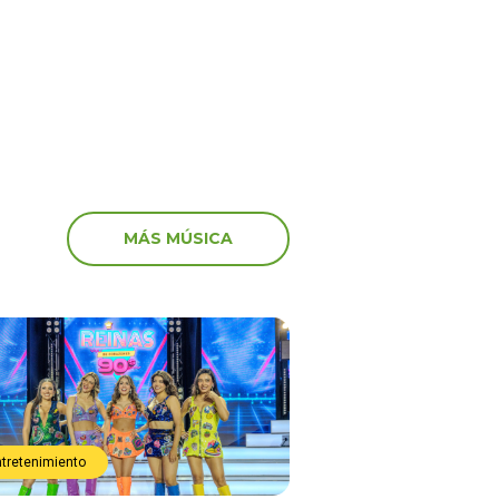
marcha: “Miserables”
MÁS MÚSICA
ntretenimiento