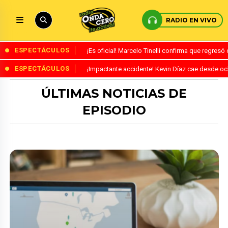
RADIO EN VIVO
ESPECTÁCULOS
¡Es oficial! Marcelo Tinelli confirma que regres
ESPECTÁCULOS
¡Impactante accidente! Kevin Díaz cae desde o
ÚLTIMAS NOTICIAS DE
EPISODIO