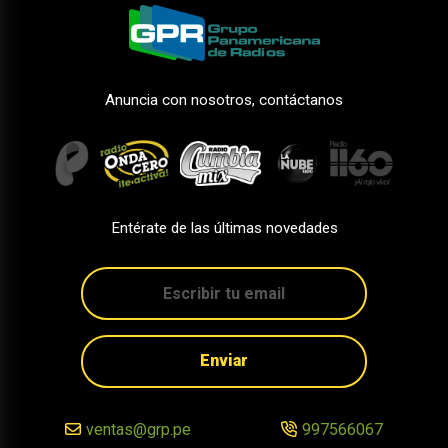
Anuncia con nosotros, contáctanos
Entérate de las últimas novedades
Enviar
ventas@grp.pe
997566067