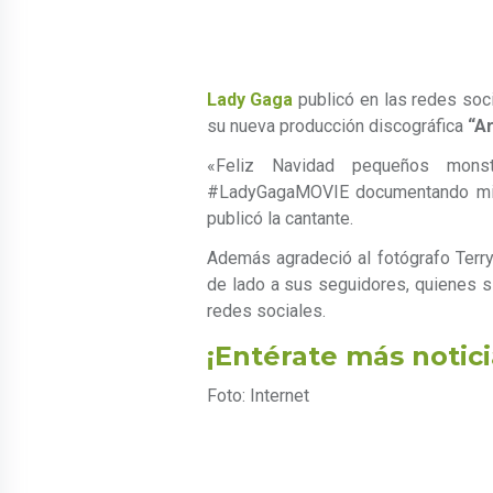
Lady Gaga
publicó en las redes soci
su nueva producción discográfica
“A
«Feliz Navidad pequeños monst
#LadyGagaMOVIE documentando mi v
publicó la cantante.
Además agradeció al fotógrafo Terry
de lado a sus seguidores, quienes s
redes sociales.
¡Entérate más notici
Foto: Internet