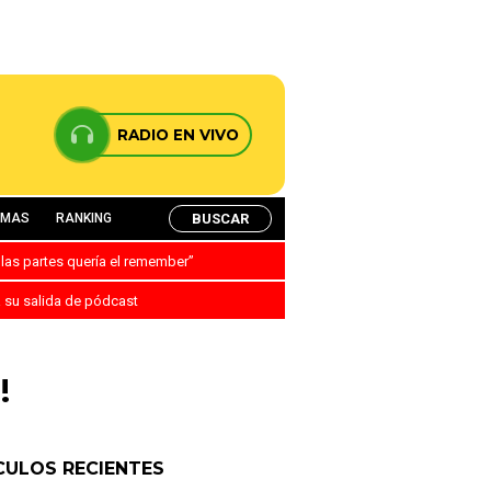
RADIO EN VIVO
BUSCAR
AMAS
RANKING
 las partes quería el remember”
a su salida de pódcast
!
CULOS RECIENTES