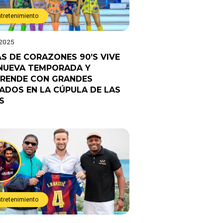
ntretenimiento
 2025
AS DE CORAZONES 90’S VIVE
NUEVA TEMPORADA Y
RENDE CON GRANDES
TADOS EN LA CÚPULA DE LAS
S
ntretenimiento