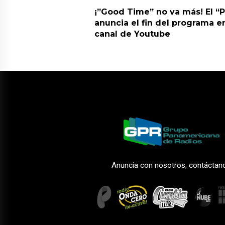
¡”Good Time” no va más! El “
anuncia el fin del programa en
canal de Youtube
Anuncia con nosotros, contáctan