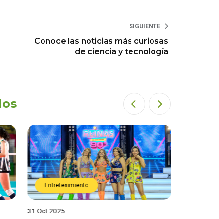
SIGUIENTE
Conoce las noticias más curiosas
de ciencia y tecnología
dos
Entretenimiento
Entret
31 Oct 2025
28 Oct 202