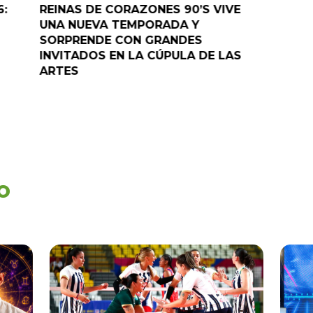
6:
REINAS DE CORAZONES 90’S VIVE
¡”Good T
UNA NUEVA TEMPORADA Y
“Pelao” 
SORPRENDE CON GRANDES
programa
INVITADOS EN LA CÚPULA DE LAS
ARTES
o