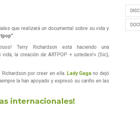
DIS
DOC
ales que realizará un documental sobre su vida y
rtpop”
.
ruos! Terry Richardson está haciendo una
ida, la creación de ARTPOP + ustedes!» (Sic),
 Richardson por creer en ella.
Lady Gaga
no dejó
iempre la han apoyado y expresó su cariño en las
as internacionales!