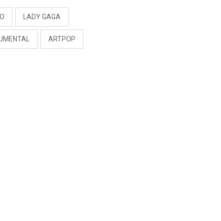
CO
LADY GAGA
UMENTAL
ARTPOP