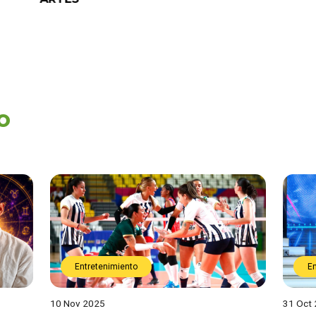
o
Entretenimiento
E
10 Nov 2025
31 Oct