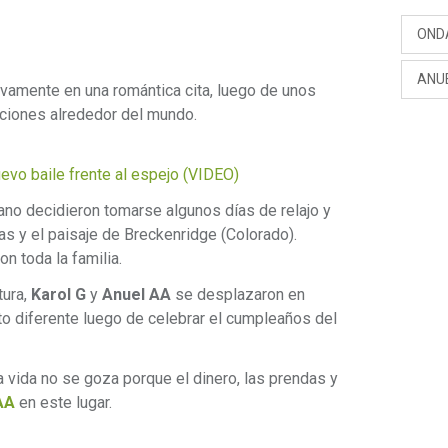
OND
ANU
vamente en una romántica cita, luego de unos
ciones alrededor del mundo.
uevo baile frente al espejo (VIDEO)
no decidieron tomarse algunos días de relajo y
ñas y el paisaje de Breckenridge (Colorado).
n toda la familia.
tura,
Karol G
y
Anuel AA
se desplazaron en
 diferente luego de celebrar el cumpleaños del
a vida no se goza porque el dinero, las prendas y
AA
en este lugar.