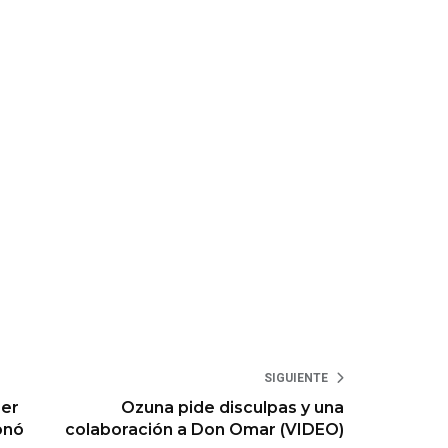
SIGUIENTE
rer
Ozuna pide disculpas y una
ionó
colaboración a Don Omar (VIDEO)