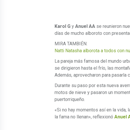
Karol G
y
Anuel AA
se reunieron nue
días de mucho alboroto con presenta
MIRA TAMBIÉN:
Natti Natasha alborota a todos con n
La pareja más famosa del mundo urba
se dirigieron hasta el frío, las monta
Además, aprovecharon para pasarla co
Durante su paso por esta nueva aven
motos de nieve y pasaron un momento
puertorriqueño.
«Si no hay momentos así en la vida, l
la fama no llenan», reflexionó
Anuel 