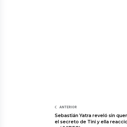
ANTERIOR
Sebastián Yatra reveló sin que
el secreto de Tini y ella reacc