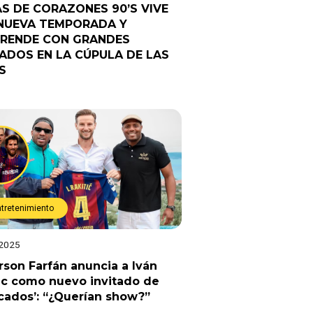
AS DE CORAZONES 90’S VIVE
NUEVA TEMPORADA Y
RENDE CON GRANDES
TADOS EN LA CÚPULA DE LAS
S
ntretenimiento
 2025
rson Farfán anuncia a Iván
ic como nuevo invitado de
cados’: “¿Querían show?”