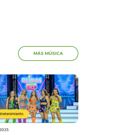
MÁS MÚSICA
ntretenimiento
 2025