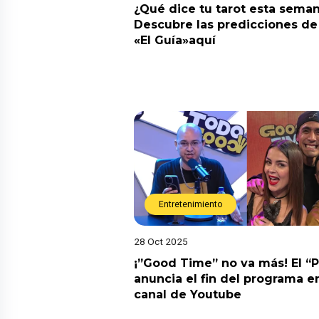
¿Qué dice tu tarot esta sema
Descubre las predicciones de 
«El Guía»aquí
Entretenimiento
28 Oct 2025
¡”Good Time” no va más! El “
anuncia el fin del programa en
canal de Youtube