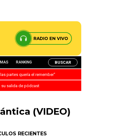
RADIO EN VIVO
BUSCAR
AMAS
RANKING
 las partes quería el remember”
a su salida de pódcast
ántica (VIDEO)
CULOS RECIENTES