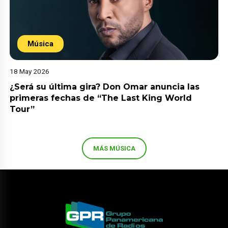
Música
18 May 2026
¿Será su última gira? Don Omar anuncia las
primeras fechas de “The Last King World
Tour”
MÁS MÚSICA