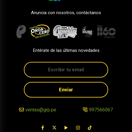
Anuncia con nosotros, contáctanos
Entérate de las últimas novedades
Enviar
ventas@grp.pe
997566067