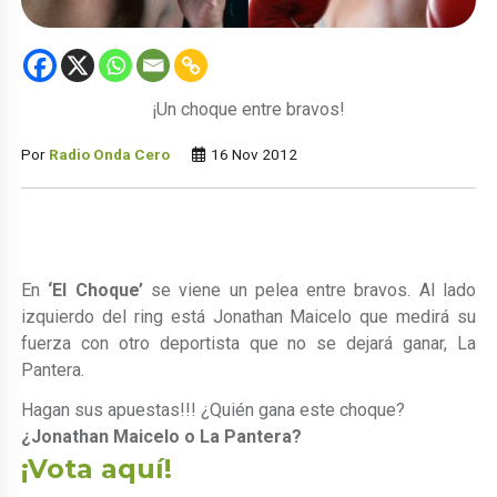
¡Un choque entre bravos!
Por
Radio Onda Cero
16 Nov 2012
En
‘El Choque’
se viene un pelea entre bravos. Al lado
izquierdo del ring está Jonathan Maicelo que medirá su
fuerza con otro deportista que no se dejará ganar, La
Pantera.
Hagan sus apuestas!!! ¿Quién gana este choque?
¿Jonathan Maicelo o La Pantera?
¡Vota aquí!