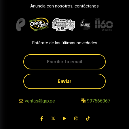
Anuncia con nosotros, contáctanos
Entérate de las últimas novedades
Enviar
ventas@grp.pe
997566067