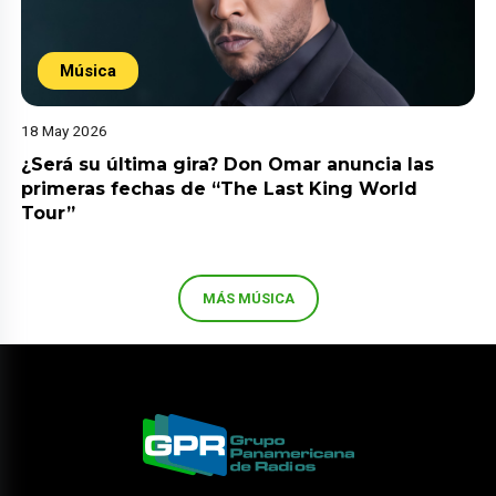
Música
18 May 2026
¿Será su última gira? Don Omar anuncia las
primeras fechas de “The Last King World
Tour”
MÁS MÚSICA