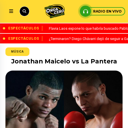
RADIO EN VIVO
ESPECTÁCULOS
Flavia Laos expone lo que habría buscado Pablo 
ESPECTÁCULOS
¿Terminaron? Diego Chávarri dejó de seguir a Ga
MÚSICA
Jonathan Maicelo vs La Pantera