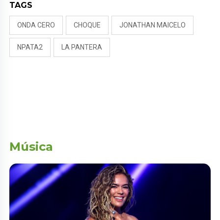
TAGS
ONDA CERO
CHOQUE
JONATHAN MAICELO
NPATA2
LA PANTERA
Música