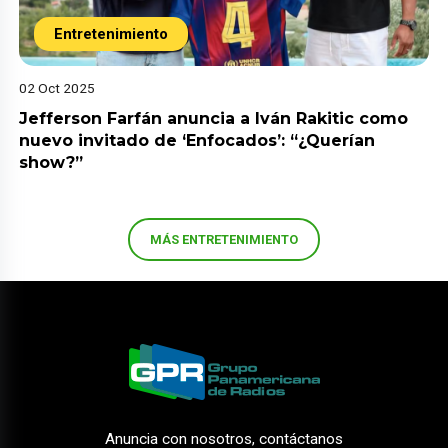
Entretenimiento
02 Oct 2025
Jefferson Farfán anuncia a Iván Rakitic como
nuevo invitado de ‘Enfocados’: “¿Querían
show?”
MÁS ENTRETENIMIENTO
Anuncia con nosotros, contáctanos