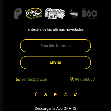
Entérate de las últimas novedades
Enviar
ventas@grp.pe
997566067
Descargar la App GRATIS