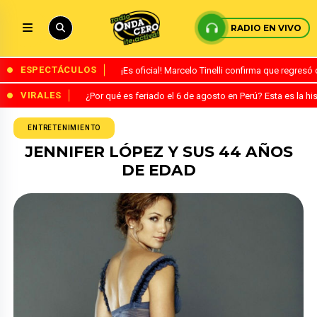
RADIO EN VIVO
ESPECTÁCULOS
¡Es oficial! Marcelo Tinelli confirma que regres
VIRALES
¿Por qué es feriado el 6 de agosto en Perú? Esta es la his
ENTRETENIMIENTO
JENNIFER LÓPEZ Y SUS 44 AÑOS
DE EDAD