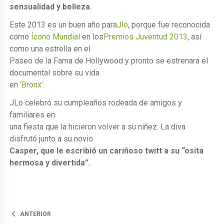
sensualidad y belleza.
Este 2013 es un buen año para
Jlo
, porque fue reconocida
como
Ícono Mundial
en los
Premios Juventud 2013
, así
como una estrella en el
Paseo de la Fama de Hollywood y pronto se estrenará el
documental sobre su vida
en
‘Bronx’.
JLo celebró su cumpleaños rodeada de amigos y
familiares en
una fiesta que la hicieron volver a su niñez. La diva
disfrutó junto a su novio
Casper, que le escribió un cariñoso twitt a su “osita
hermosa y divertida”.
ANTERIOR