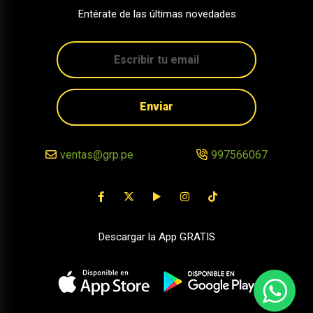
Entérate de las últimas novedades
Enviar
ventas@grp.pe
997566067
Descargar la App GRATIS