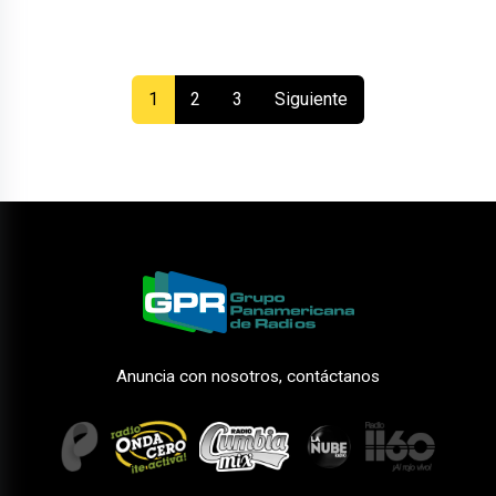
(current)
1
2
3
Siguiente
Anuncia con nosotros, contáctanos