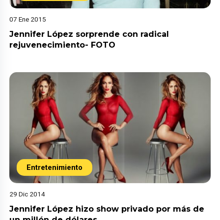
07 Ene 2015
Jennifer López sorprende con radical
rejuvenecimiento- FOTO
Entretenimiento
29 Dic 2014
Jennifer López hizo show privado por más de
un millón de dólares