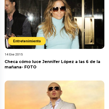
Entretenimiento
14 Ene 2015
Checa cómo luce Jennifer López a las 6 de la
mañana- FOTO