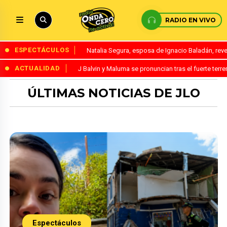
RADIO EN VIVO
ESPECTÁCULOS
Natalia Segura, esposa de Ignacio Baladán, rev
ACTUALIDAD
J Balvin y Maluma se pronuncian tras el fuerte te
ÚLTIMAS NOTICIAS DE JLO
Espectáculos