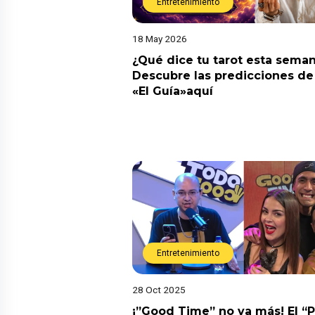
Entretenimiento
18 May 2026
¿Qué dice tu tarot esta sema
Descubre las predicciones de 
«El Guía»aquí
Entretenimiento
28 Oct 2025
¡”Good Time” no va más! El “