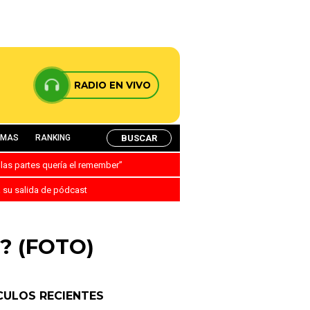
RADIO EN VIVO
BUSCAR
AMAS
RANKING
 las partes quería el remember”
a su salida de pódcast
o? (FOTO)
CULOS RECIENTES