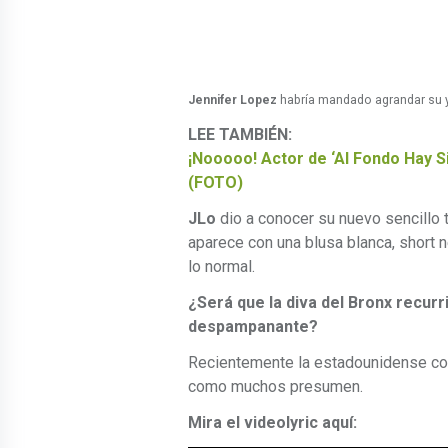
Jennifer Lopez
habría mandado agrandar su y
LEE TAMBIÉN:
¡Nooooo! Actor de ‘Al Fondo Hay S
(FOTO)
JLo
dio a conocer su nuevo sencillo t
aparece con una blusa blanca, short 
lo normal.
¿Será que la diva del Bronx recurr
despampanante?
Recientemente la estadounidense co
como muchos presumen.
Mira el videolyric aquí: