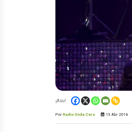
¡Asu!
Por
Radio Onda Cero
13 Abr 2016