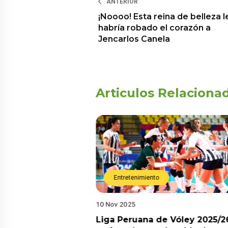
ANTERIOR
¡Noooo! Esta reina de belleza l
habría robado el corazón a
Jencarlos Canela
Articulos Relaciona
Entretenimiento
10 Nov 2025
arot esta semana?
Liga Peruana de Vóley 2025/2