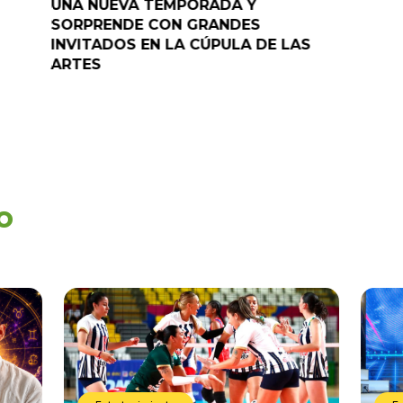
UNA NUEVA TEMPORADA Y
“Pelao” 
SORPRENDE CON GRANDES
programa
INVITADOS EN LA CÚPULA DE LAS
ARTES
o